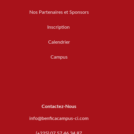
Nos Partenaires et Sponsors
Inscription
Calendrier
Campus
Contactez-Nous
info@benficacampus-ci.com
(+225) 07 57 46 34 87