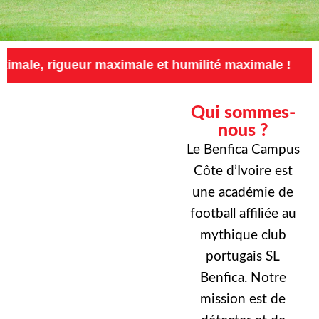
eur maximale et humilité maximale !
Exigence
Qui sommes-
nous ?
Le Benfica Campus
Côte d’Ivoire est
une académie de
football affiliée au
mythique club
portugais SL
Benfica. Notre
mission est de