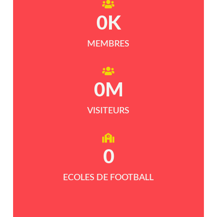
0
K
MEMBRES
0
M
VISITEURS
0
ECOLES DE FOOTBALL