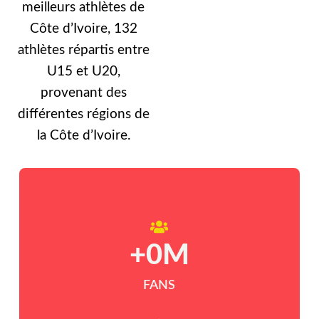
meilleurs athlètes de
Côte d’Ivoire, 132
athlètes répartis entre
U15 et U20,
provenant des
différentes régions de
la Côte d’Ivoire.
+
0
M
FANS