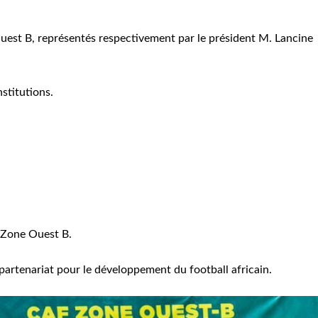
Ouest B, représentés respectivement par le président M. Lancine
nstitutions.
F Zone Ouest B.
artenariat pour le développement du football africain.