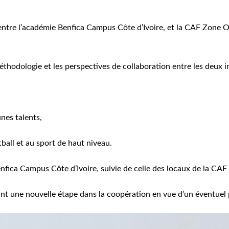
 entre l’académie Benfica Campus Côte d’Ivoire, et la CAF Zone 
méthodologie et les perspectives de collaboration entre les deux i
nes talents,
ball et au sport de haut niveau.
Benfica Campus Côte d’Ivoire, suivie de celle des locaux de la CA
t une nouvelle étape dans la coopération en vue d’un éventuel p