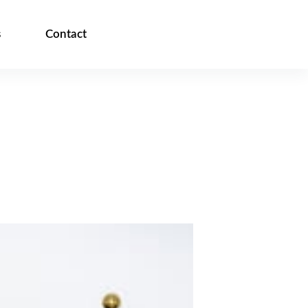
s
Contact