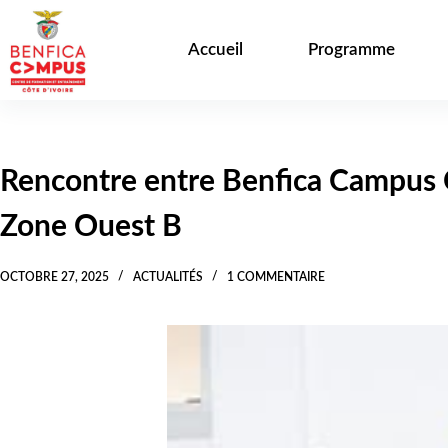
Passer
au
Accueil
Programme
contenu
Rencontre entre Benfica Campus C
Zone Ouest B
OCTOBRE 27, 2025
ACTUALITÉS
1 COMMENTAIRE