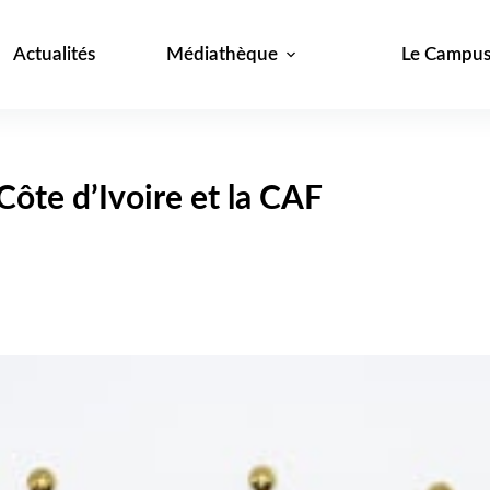
Actualités
Médiathèque
Le Campu
ôte d’Ivoire et la CAF