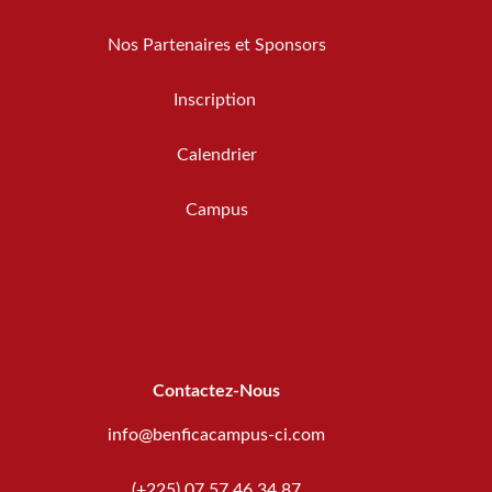
Nos Partenaires et Sponsors
Inscription
Calendrier
Campus
Contactez-Nous
info@benficacampus-ci.com
(+225) 07 57 46 34 87