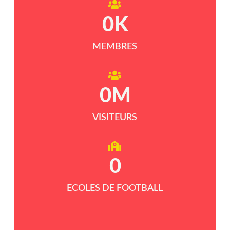
0
K
MEMBRES
0
M
VISITEURS
0
ECOLES DE FOOTBALL