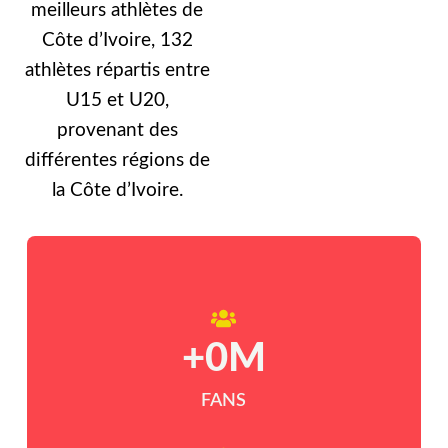
meilleurs athlètes de
Côte d’Ivoire, 132
athlètes répartis entre
U15 et U20,
provenant des
différentes régions de
la Côte d’Ivoire.
+
0
M
FANS