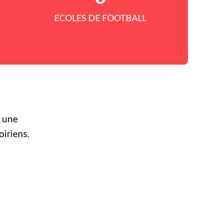
ECOLES DE FOOTBALL
r une
oiriens.