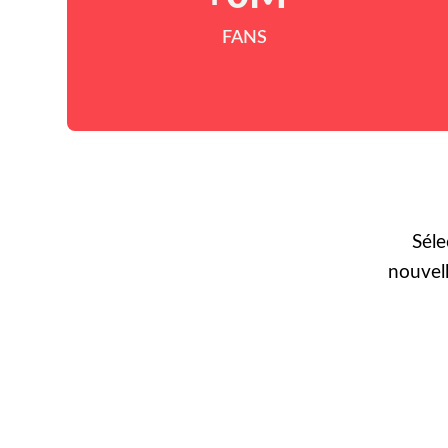
FANS
Séle
nouvel