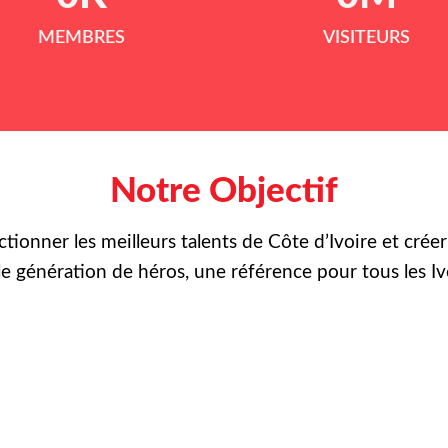
MEMBRES
VISITEURS
Notre Objectif
ctionner les meilleurs talents de Côte d’Ivoire et crée
le
génération de héros, une référence pour tous les Iv