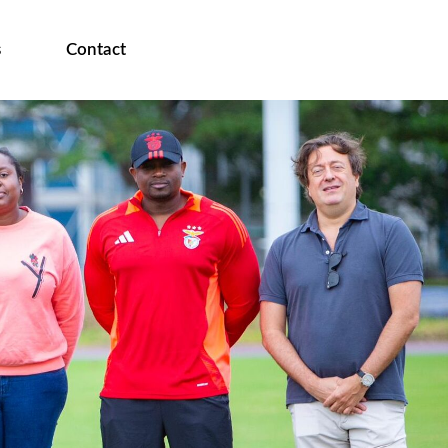
s
Contact