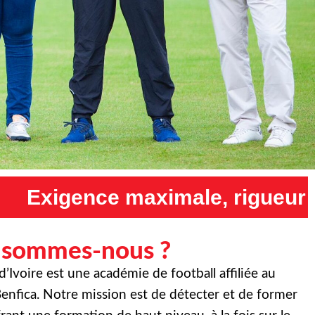
e, rigueur maximale et humili
 sommes-nous ?
Ivoire est une académie de football affiliée au
enfica. Notre mission est de détecter et de former