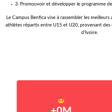
3. Promouvoir et développer le programme de 
Le Campus Benfica vise à rassembler les meilleurs 
athlètes répartis entre U15 et U20, provenant des 
d’Ivoire.
+
0
M