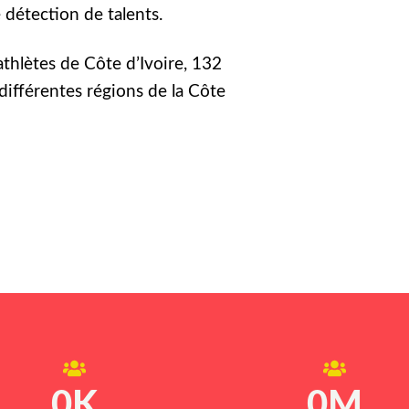
détection de talents.
athlètes de Côte d’Ivoire, 132
différentes régions de la Côte
0
K
0
M