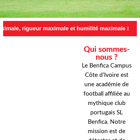
eur maximale et humilité maximale !
Exigence
Qui sommes-
nous ?
Le Benfica Campus
Côte d’Ivoire est
une académie de
football affiliée au
mythique club
portugais SL
Benfica. Notre
mission est de