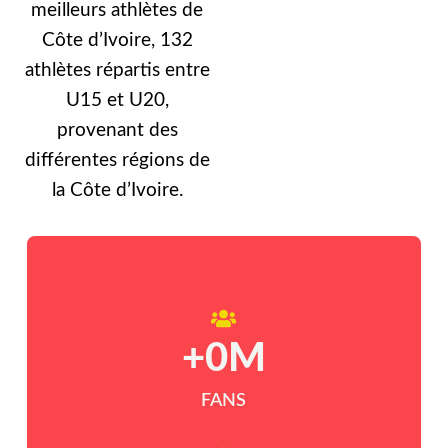
meilleurs athlètes de
Côte d’Ivoire, 132
athlètes répartis entre
U15 et U20,
provenant des
différentes régions de
la Côte d’Ivoire.
+
0
M
FANS