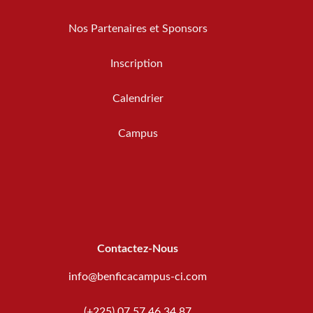
Nos Partenaires et Sponsors
Inscription
Calendrier
Campus
Contactez-Nous
info@benficacampus-ci.com
(+225) 07 57 46 34 87