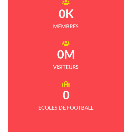
0
K
MEMBRES
0
M
VISITEURS
0
ECOLES DE FOOTBALL