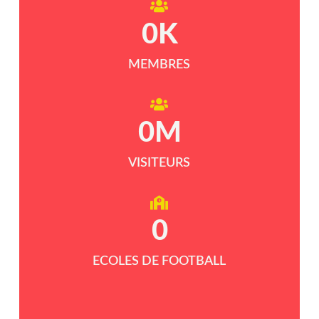
0
K
MEMBRES
0
M
VISITEURS
0
ECOLES DE FOOTBALL