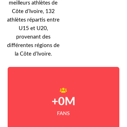
meilleurs athlètes de
Côte d’Ivoire, 132
athlètes répartis entre
U15 et U20,
provenant des
différentes régions de
la Côte d’Ivoire.
+
0
M
FANS