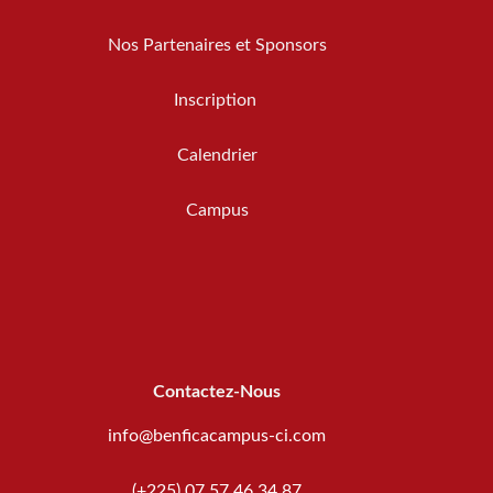
Nos Partenaires et Sponsors
Inscription
Calendrier
Campus
Contactez-Nous
info@benficacampus-ci.com
(+225) 07 57 46 34 87