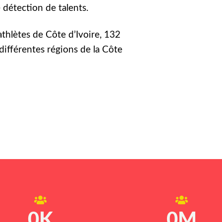
détection de talents.
athlètes de Côte d’Ivoire, 132
différentes régions de la Côte
0
K
0
M