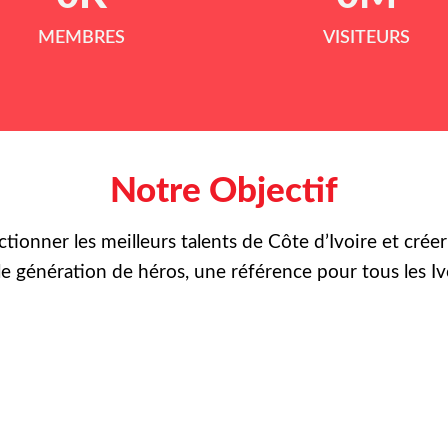
MEMBRES
VISITEURS
Notre Objectif
ctionner les meilleurs talents de Côte d’Ivoire et crée
le
génération de héros, une référence pour tous les Iv