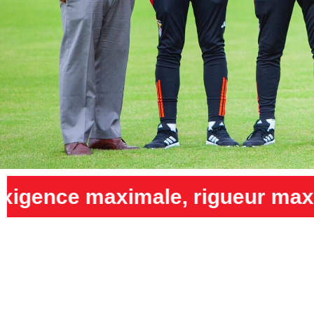
igueur maximale et humilité m