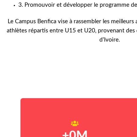
3. Promouvoir et développer le programme de 
Le Campus Benfica vise à rassembler les meilleurs 
athlètes répartis entre U15 et U20, provenant des 
d’Ivoire.
+
0
M