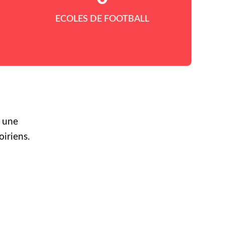
ECOLES DE FOOTBALL
r une
oiriens.