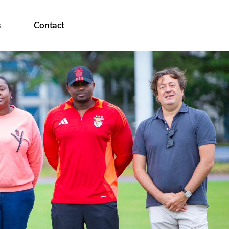
s
Contact