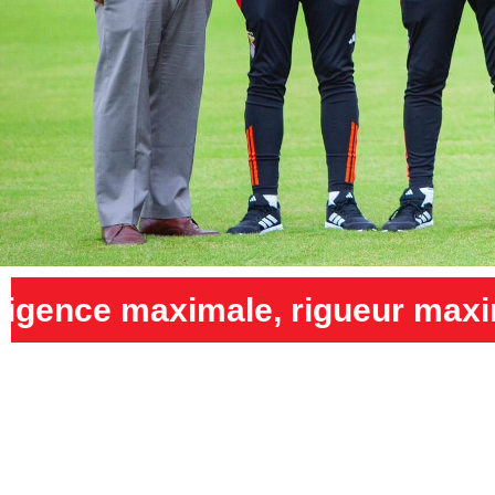
igueur maximale et humilité m