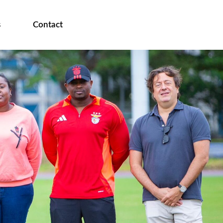
s
Contact