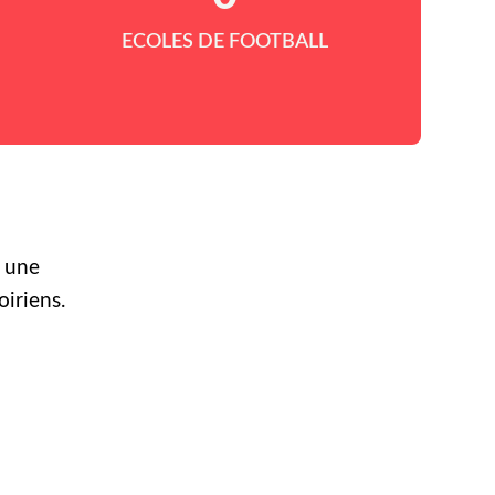
ECOLES DE FOOTBALL
r une
oiriens.