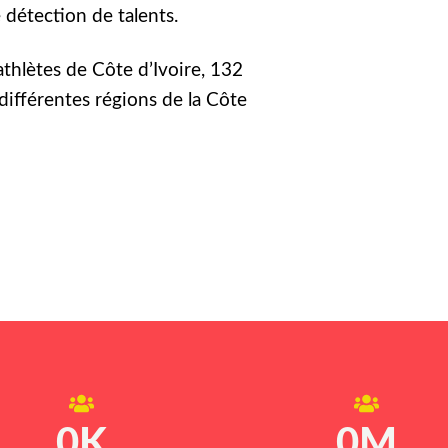
détection de talents.
athlètes de Côte d’Ivoire, 132
différentes régions de la Côte
0
K
0
M