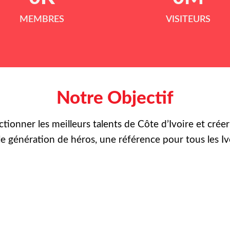
MEMBRES
VISITEURS
Notre Objectif
ctionner les meilleurs talents de Côte d’Ivoire et crée
le
génération de héros, une référence pour tous les Iv