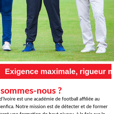
, rigueur maximale et humilit
 sommes-nous ?
Ivoire est une académie de football affiliée au
enfica. Notre mission est de détecter et de former