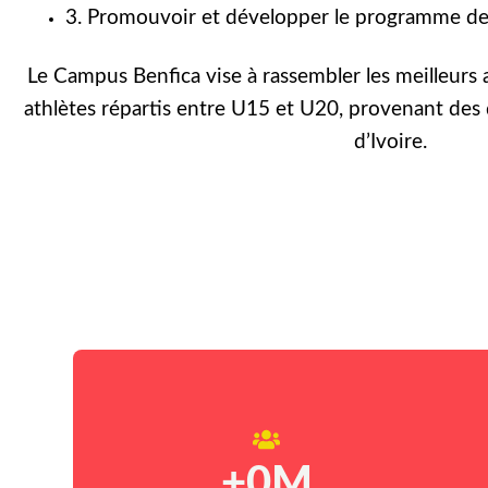
3. Promouvoir et développer le programme de 
Le Campus Benfica vise à rassembler les meilleurs 
athlètes répartis entre U15 et U20, provenant des 
d’Ivoire.
+
0
M