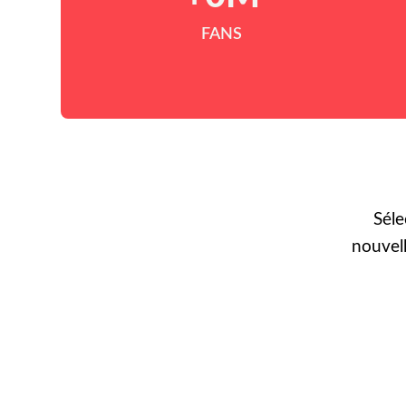
FANS
Séle
nouvel