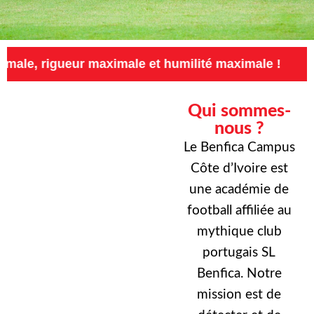
ur maximale et humilité maximale !
Exigence 
Qui sommes-
nous ?
Le Benfica Campus
Côte d’Ivoire est
une académie de
football affiliée au
mythique club
portugais SL
Benfica. Notre
mission est de