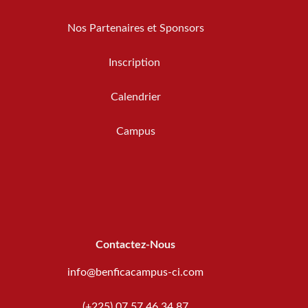
Nos Partenaires et Sponsors
Inscription
Calendrier
Campus
Contactez-Nous
info@benficacampus-ci.com
(+225) 07 57 46 34 87