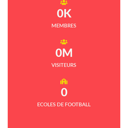
0
K
MEMBRES
0
M
VISITEURS
0
ECOLES DE FOOTBALL