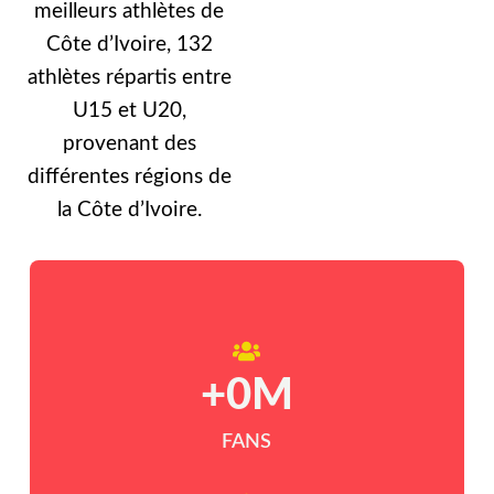
meilleurs athlètes de
Côte d’Ivoire, 132
athlètes répartis entre
U15 et U20,
provenant des
différentes régions de
la Côte d’Ivoire.
+
0
M
FANS