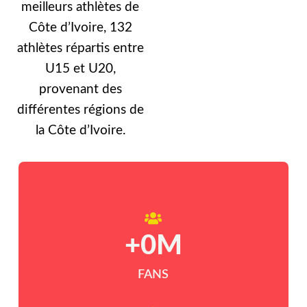
meilleurs athlètes de
Côte d’Ivoire, 132
athlètes répartis entre
U15 et U20,
provenant des
différentes régions de
la Côte d’Ivoire.
+
0
M
FANS