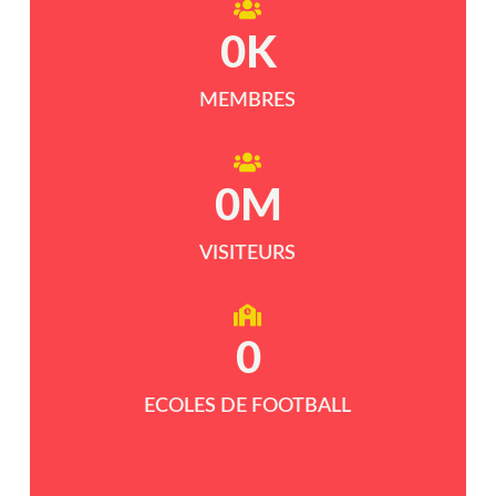
0
K
MEMBRES
0
M
VISITEURS
0
ECOLES DE FOOTBALL