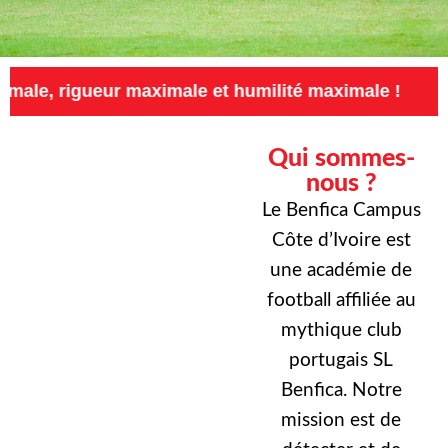
ur maximale et humilité maximale !
Exigence 
Qui sommes-
nous ?
Le Benfica Campus
Côte d’Ivoire est
une académie de
football affiliée au
mythique club
portugais SL
Benfica. Notre
mission est de