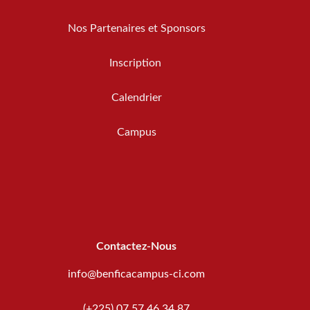
Nos Partenaires et Sponsors
Inscription
Calendrier
Campus
Contactez-Nous
info@benficacampus-ci.com
(+225) 07 57 46 34 87