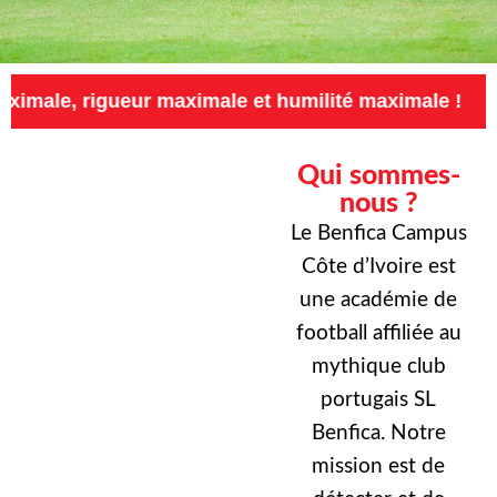
ueur maximale et humilité maximale !
Exigenc
Qui sommes-
nous ?
Le Benfica Campus
Côte d’Ivoire est
une académie de
football affiliée au
mythique club
portugais SL
Benfica. Notre
mission est de