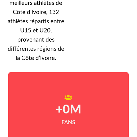
meilleurs athlètes de
Côte d’Ivoire, 132
athlètes répartis entre
U15 et U20,
provenant des
différentes régions de
la Côte d’Ivoire.
+
0
M
FANS