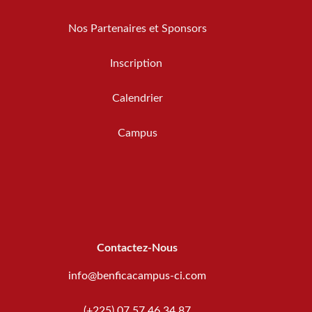
Nos Partenaires et Sponsors
Inscription
Calendrier
Campus
Contactez-Nous
info@benficacampus-ci.com
(+225) 07 57 46 34 87