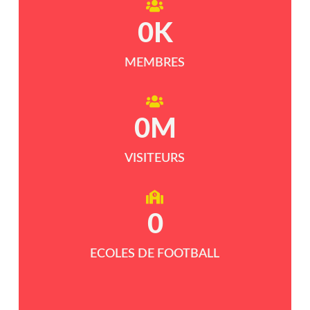
0
K
MEMBRES
0
M
VISITEURS
0
ECOLES DE FOOTBALL