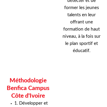
détecter et de
former les jeunes
talents en leur
offrant une
formation de haut
niveau, à la fois sur
le plan sportif et
éducatif.
Méthodologie
Benfica Campus
Côte d'Ivoire
1. Développer et