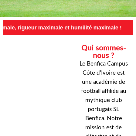
ur maximale et humilité maximale !
Exigence 
Qui sommes-
nous ?
Le Benfica Campus
Côte d’Ivoire est
une académie de
football affiliée au
mythique club
portugais SL
Benfica. Notre
mission est de