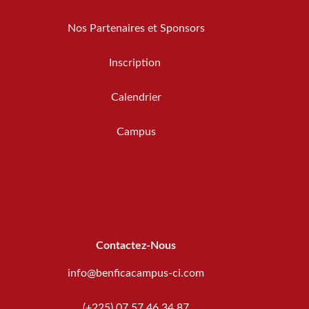
Nos Partenaires et Sponsors
Inscription
Calendrier
Campus
Contactez-Nous
info@benficacampus-ci.com
(+225) 07 57 46 34 87