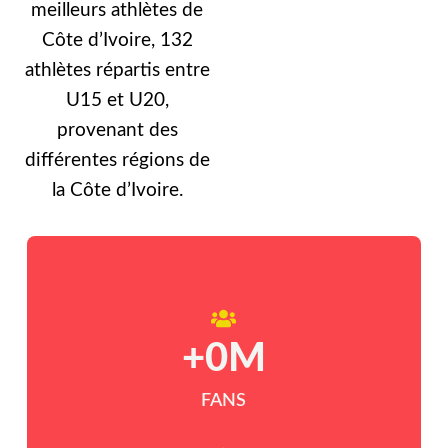
meilleurs athlètes de
Côte d’Ivoire, 132
athlètes répartis entre
U15 et U20,
provenant des
différentes régions de
la Côte d’Ivoire.
+
0
M
FANS