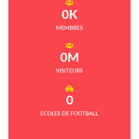
0
K
MEMBRES
0
M
VISITEURS
0
ECOLES DE FOOTBALL