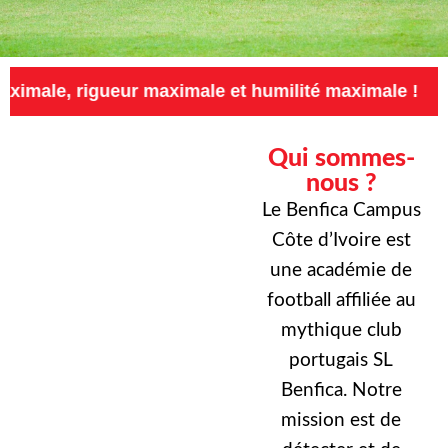
igueur maximale et humilité maximale !
Exige
Qui sommes-
nous ?
Le Benfica Campus
Côte d’Ivoire est
une académie de
football affiliée au
mythique club
portugais SL
Benfica. Notre
mission est de