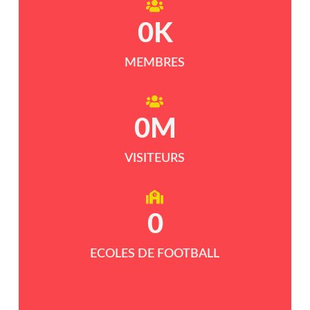
0
K
MEMBRES
0
M
VISITEURS
0
ECOLES DE FOOTBALL