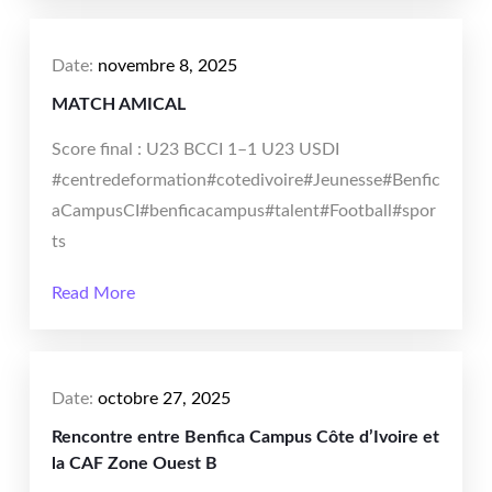
Date:
novembre 8, 2025
MATCH AMICAL
Score final : U23 BCCI 1–1 U23 USDI
#centredeformation#cotedivoire#Jeunesse#Benfic
aCampusCI#benficacampus#talent#Football#spor
ts
Read More
Date:
octobre 27, 2025
Rencontre entre Benfica Campus Côte d’Ivoire et
la CAF Zone Ouest B