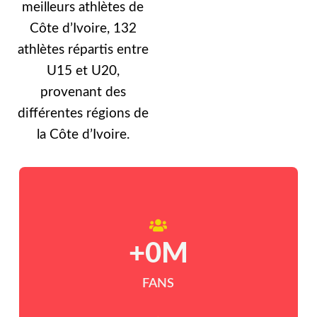
meilleurs athlètes de
Côte d’Ivoire, 132
athlètes répartis entre
U15 et U20,
provenant des
différentes régions de
la Côte d’Ivoire.
+
0
M
FANS