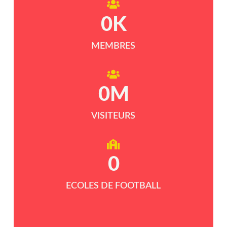
0
K
MEMBRES
0
M
VISITEURS
0
ECOLES DE FOOTBALL