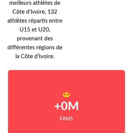
meilleurs athlètes de
Côte d’Ivoire, 132
athlètes répartis entre
U15 et U20,
provenant des
différentes régions de
la Côte d’Ivoire.
+
0
M
FANS