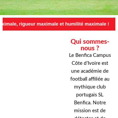
igueur maximale et humilité maximale !
Exige
Qui sommes-
nous ?
Le Benfica Campus
Côte d’Ivoire est
une académie de
football affiliée au
mythique club
portugais SL
Benfica. Notre
mission est de