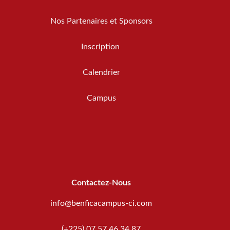
Nos Partenaires et Sponsors
Inscription
Calendrier
Campus
Contactez-Nous
info@benficacampus-ci.com
(+225) 07 57 46 34 87