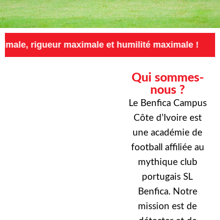
ur maximale et humilité maximale !
Exigence 
Qui sommes-
nous ?
Le Benfica Campus
Côte d’Ivoire est
une académie de
football affiliée au
mythique club
portugais SL
Benfica. Notre
mission est de