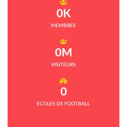
0
K
MEMBRES
0
M
VISITEURS
0
ECOLES DE FOOTBALL