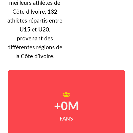
meilleurs athlètes de
Côte d’Ivoire, 132
athlètes répartis entre
U15 et U20,
provenant des
différentes régions de
la Côte d’Ivoire.
+
0
M
FANS