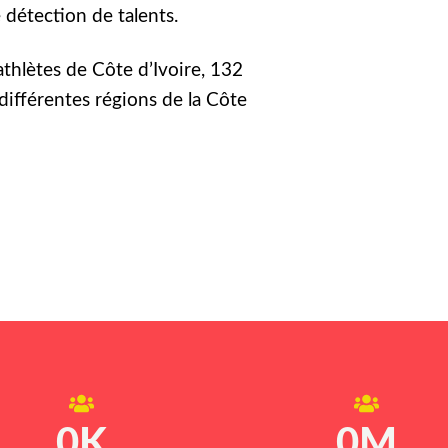
détection de talents.
athlètes de Côte d’Ivoire, 132
différentes régions de la Côte
0
K
0
M