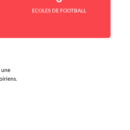
ECOLES DE FOOTBALL
r une
oiriens.