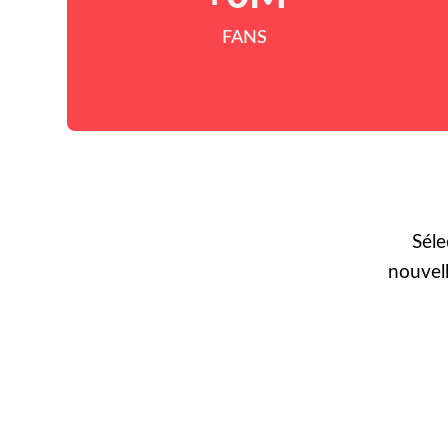
FANS
Séle
nouvel