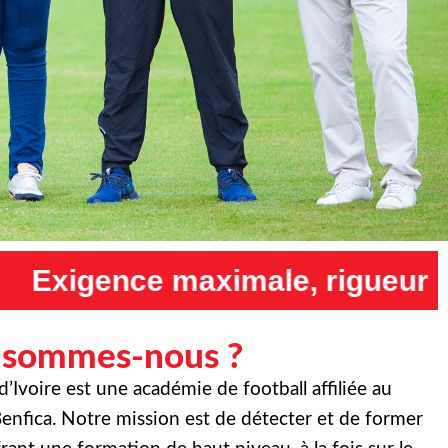
, rigueur maximale et humilit
 sommes-nous ?
Ivoire est une académie de football affiliée au
enfica. Notre mission est de détecter et de former