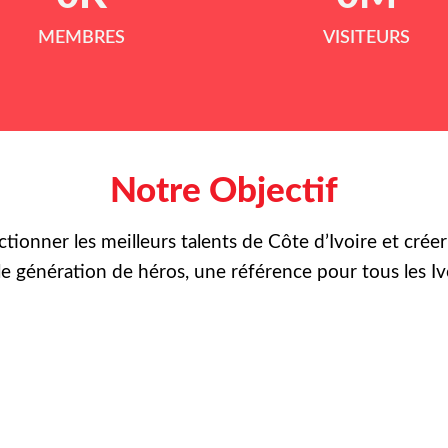
MEMBRES
VISITEURS
Notre Objectif
ctionner les meilleurs talents de Côte d’Ivoire et crée
le
génération de héros, une référence pour tous les Iv