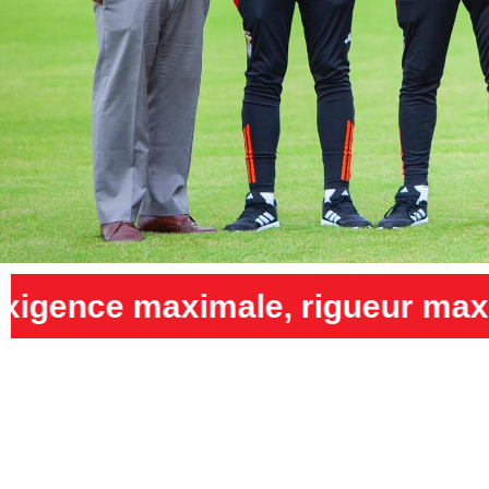
igueur maximale et humilité m