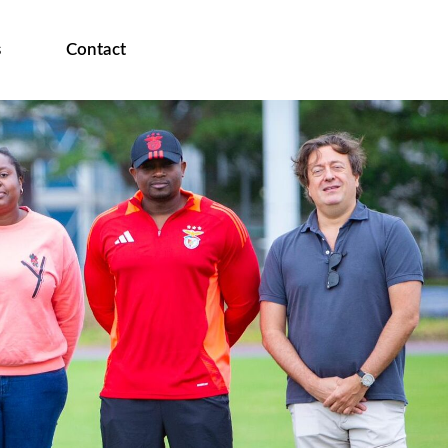
s
Contact