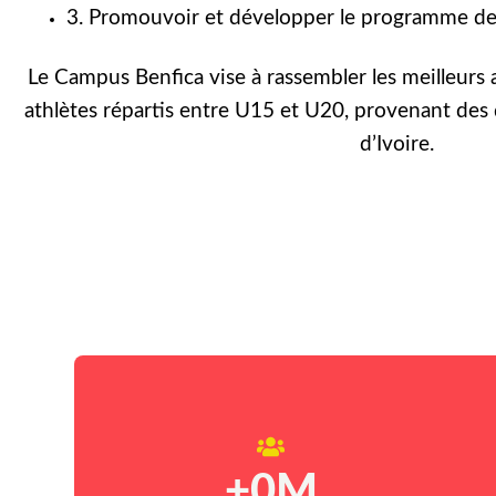
3. Promouvoir et développer le programme de 
Le Campus Benfica vise à rassembler les meilleurs 
athlètes répartis entre U15 et U20, provenant des 
d’Ivoire.
+
0
M