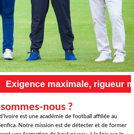
, rigueur maximale et humilit
 sommes-nous ?
Ivoire est une académie de football affiliée au
enfica. Notre mission est de détecter et de former