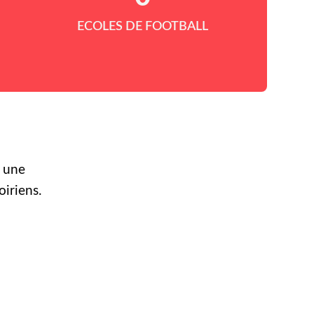
ECOLES DE FOOTBALL
r une
oiriens.