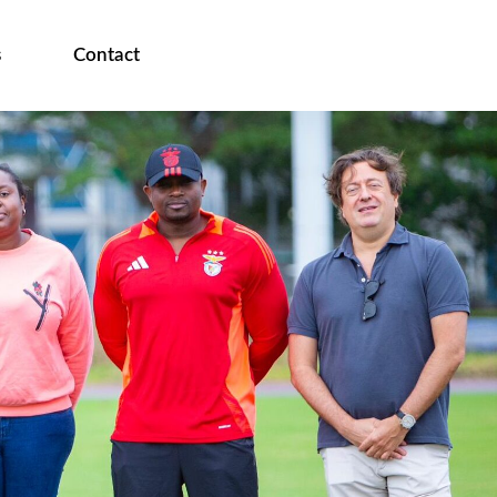
s
Contact