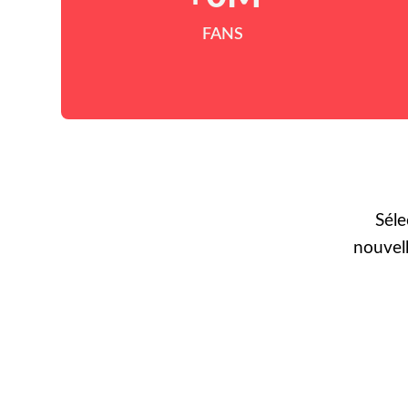
FANS
Séle
nouvel