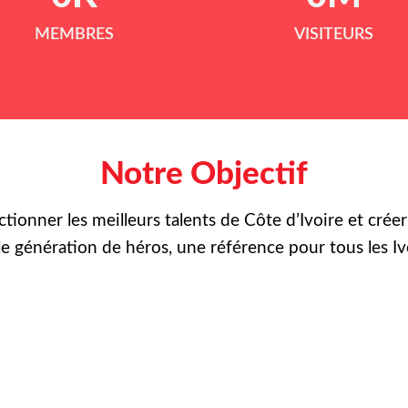
MEMBRES
VISITEURS
Notre Objectif
ctionner les meilleurs talents de Côte d’Ivoire et crée
le
génération de héros, une référence pour tous les Iv