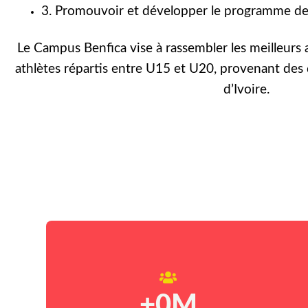
3. Promouvoir et développer le programme de 
Le Campus Benfica vise à rassembler les meilleurs 
athlètes répartis entre U15 et U20, provenant des 
d’Ivoire.
+
0
M