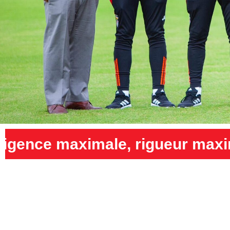
gueur maximale et humilité ma