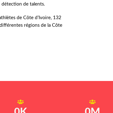
détection de talents.
athlètes de Côte d’Ivoire, 132
différentes régions de la Côte
0
K
0
M