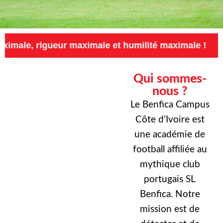
eur maximale et humilité maximale !
Exigenc
Qui sommes-
nous ?
Le Benfica Campus
Côte d’Ivoire est
une académie de
football affiliée au
mythique club
portugais SL
Benfica. Notre
mission est de