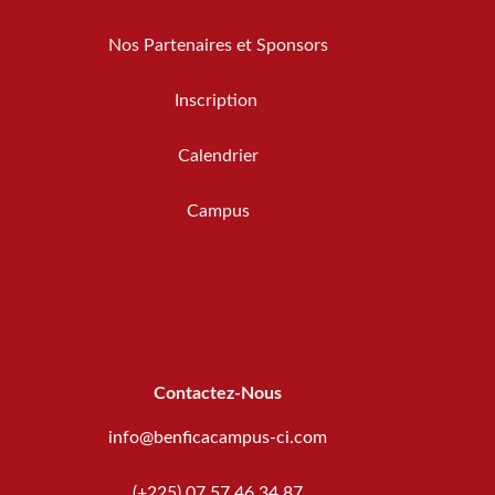
Nos Partenaires et Sponsors
Inscription
Calendrier
Campus
Contactez-Nous
info@benficacampus-ci.com
(+225) 07 57 46 34 87