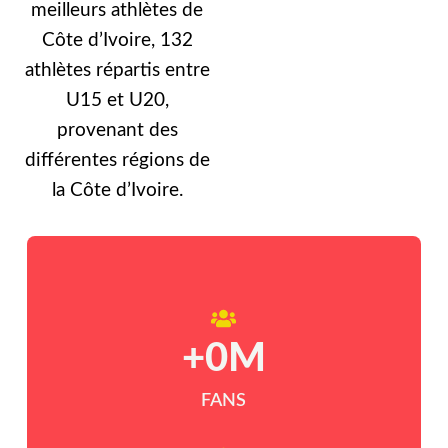
meilleurs athlètes de
Côte d’Ivoire, 132
athlètes répartis entre
U15 et U20,
provenant des
différentes régions de
la Côte d’Ivoire.
+
0
M
FANS