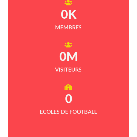
0
K
MEMBRES
0
M
VISITEURS
0
ECOLES DE FOOTBALL