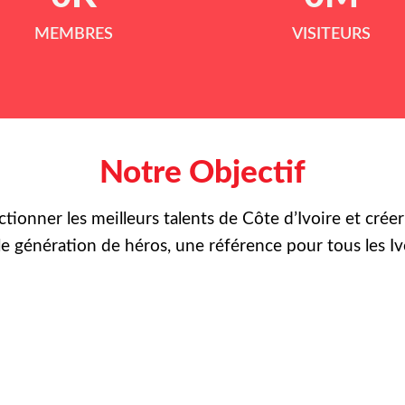
MEMBRES
VISITEURS
Notre Objectif
ctionner les meilleurs talents de Côte d’Ivoire et crée
le
génération de héros, une référence pour tous les Iv