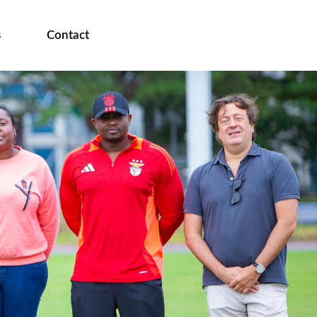
s
Contact