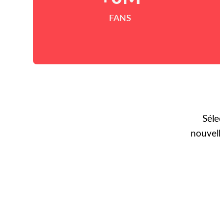
FANS
Séle
nouvel