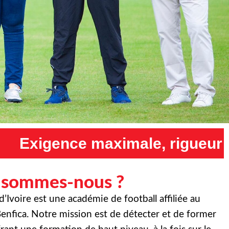
e, rigueur maximale et humili
 sommes-nous ?
Ivoire est une académie de football affiliée au
enfica. Notre mission est de détecter et de former