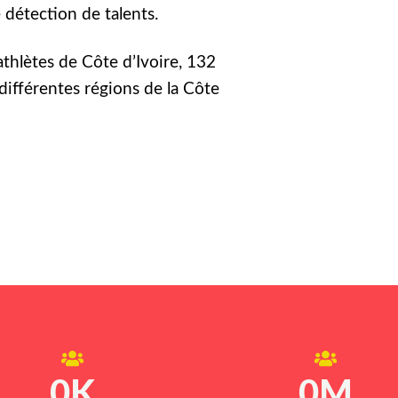
détection de talents.
athlètes de Côte d’Ivoire, 132
différentes régions de la Côte
0
K
0
M