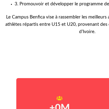
3. Promouvoir et développer le programme de 
Le Campus Benfica vise à rassembler les meilleurs 
athlètes répartis entre U15 et U20, provenant des 
d’Ivoire.
+
0
M