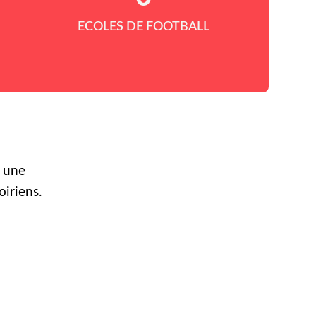
ECOLES DE FOOTBALL
r une
oiriens.