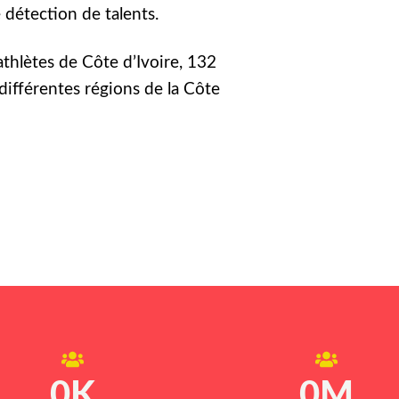
détection de talents.
athlètes de Côte d’Ivoire, 132
différentes régions de la Côte
0
K
0
M