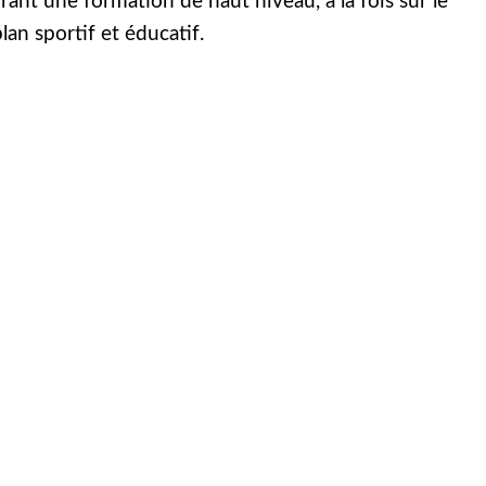
frant une formation de haut niveau, à la fois sur le
lan sportif et éducatif.