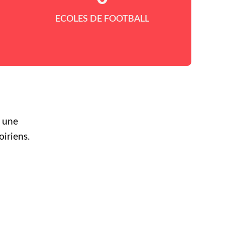
ECOLES DE FOOTBALL
r une
oiriens.