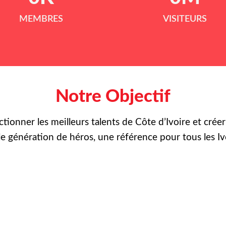
MEMBRES
VISITEURS
Notre Objectif
ctionner les meilleurs talents de Côte d’Ivoire et crée
le
génération de héros, une référence pour tous les Iv