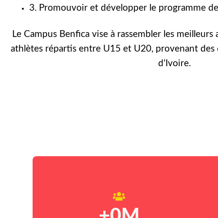
3. Promouvoir et développer le programme de 
Le Campus Benfica vise à rassembler les meilleurs 
athlètes répartis entre U15 et U20, provenant des 
d’Ivoire.
+
0
M