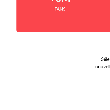
FANS
Séle
nouvel