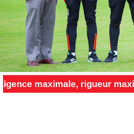
igueur maximale et humilité m