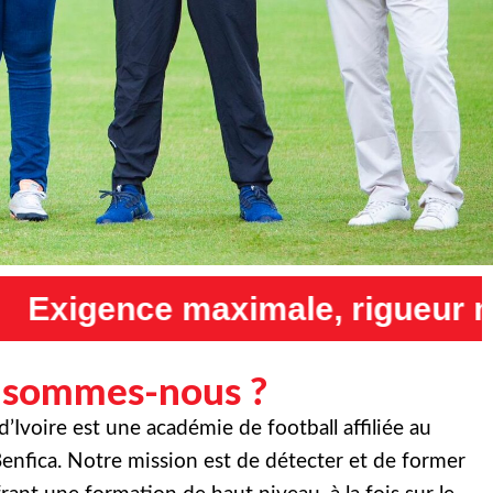
, rigueur maximale et humilit
 sommes-nous ?
Ivoire est une académie de football affiliée au
enfica. Notre mission est de détecter et de former