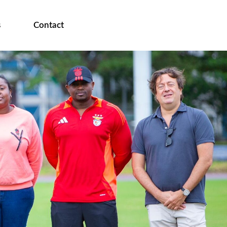
s
Contact