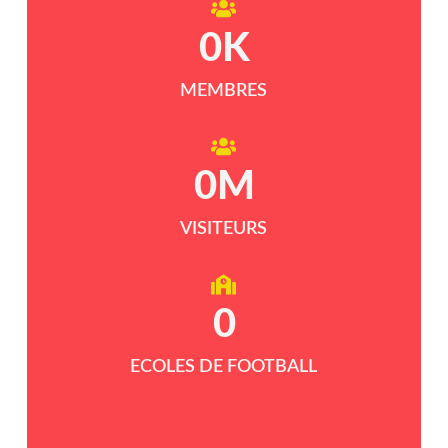
0
K
MEMBRES
0
M
VISITEURS
0
ECOLES DE FOOTBALL