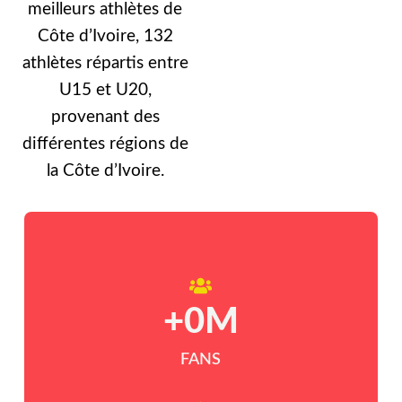
meilleurs athlètes de
Côte d’Ivoire, 132
athlètes répartis entre
U15 et U20,
provenant des
différentes régions de
la Côte d’Ivoire.
+
0
M
FANS