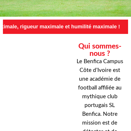
igueur maximale et humilité maximale !
Exige
Qui sommes-
nous ?
Le Benfica Campus
Côte d’Ivoire est
une académie de
football affiliée au
mythique club
portugais SL
Benfica. Notre
mission est de