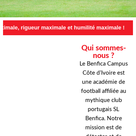
eur maximale et humilité maximale !
Exigence
Qui sommes-
nous ?
Le Benfica Campus
Côte d’Ivoire est
une académie de
football affiliée au
mythique club
portugais SL
Benfica. Notre
mission est de