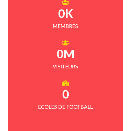
0
K
MEMBRES
0
M
VISITEURS
0
ECOLES DE FOOTBALL