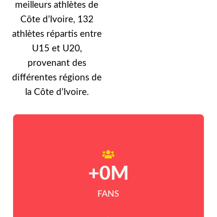
meilleurs athlètes de
Côte d’Ivoire, 132
athlètes répartis entre
U15 et U20,
provenant des
différentes régions de
la Côte d’Ivoire.
+
0
M
FANS