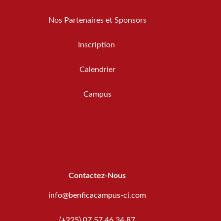
Nos Partenaires et Sponsors
Inscription
Calendrier
Campus
Contactez-Nous
info@benficacampus-ci.com
(+225) 07 57 46 34 87