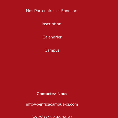
Nos Partenaires et Sponsors
Inscription
Calendrier
Campus
Contactez-Nous
info@benficacampus-ci.com
(+225) 07 57 46 34 87