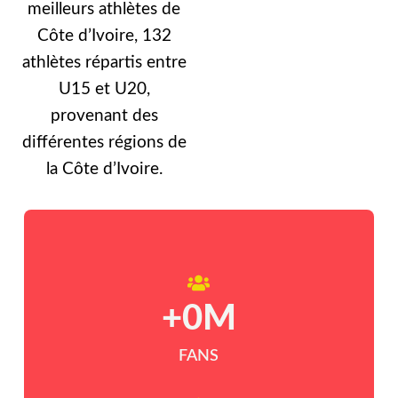
meilleurs athlètes de
Côte d’Ivoire, 132
athlètes répartis entre
U15 et U20,
provenant des
différentes régions de
la Côte d’Ivoire.
+
0
M
FANS