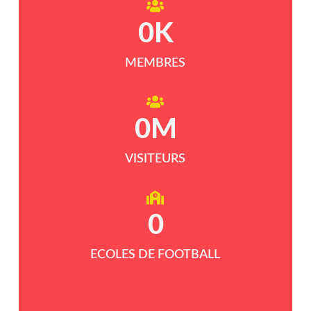
0
K
MEMBRES
0
M
VISITEURS
0
ECOLES DE FOOTBALL