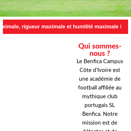
eur maximale et humilité maximale !
Exigenc
Qui sommes-
nous ?
Le Benfica Campus
Côte d’Ivoire est
une académie de
football affiliée au
mythique club
portugais SL
Benfica. Notre
mission est de