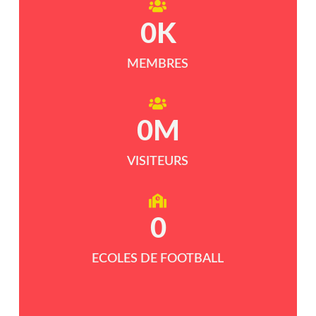
0
K
MEMBRES
0
M
VISITEURS
0
ECOLES DE FOOTBALL