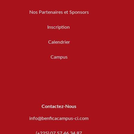
Nos Partenaires et Sponsors
Inscription
Calendrier
Campus
Contactez-Nous
info@benficacampus-ci.com
(+225) 07 57 46 34 87