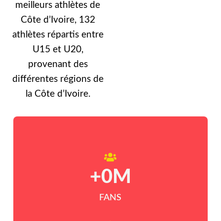
meilleurs athlètes de
Côte d’Ivoire, 132
athlètes répartis entre
U15 et U20,
provenant des
différentes régions de
la Côte d’Ivoire.
+
0
M
FANS