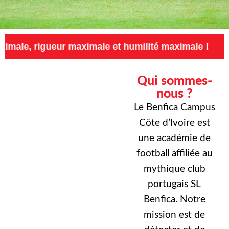
gueur maximale et humilité maximale !
Exigen
Qui sommes-
nous ?
Le Benfica Campus
Côte d’Ivoire est
une académie de
football affiliée au
mythique club
portugais SL
Benfica. Notre
mission est de