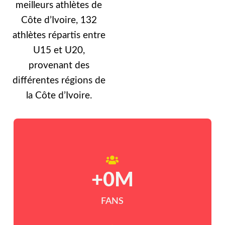
meilleurs athlètes de
Côte d’Ivoire, 132
athlètes répartis entre
U15 et U20,
provenant des
différentes régions de
la Côte d’Ivoire.
+
0
M
FANS