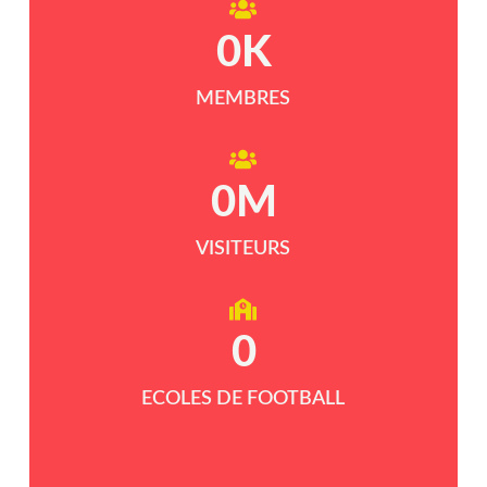
0
K
MEMBRES
0
M
VISITEURS
0
ECOLES DE FOOTBALL