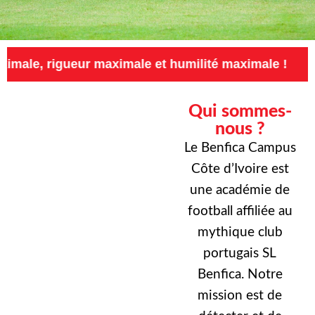
eur maximale et humilité maximale !
Exigence
Qui sommes-
nous ?
Le Benfica Campus
Côte d’Ivoire est
une académie de
football affiliée au
mythique club
portugais SL
Benfica. Notre
mission est de