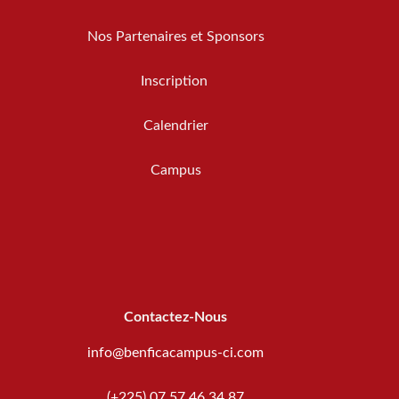
Nos Partenaires et Sponsors
Inscription
Calendrier
Campus
Contactez-Nous
info@benficacampus-ci.com
(+225) 07 57 46 34 87