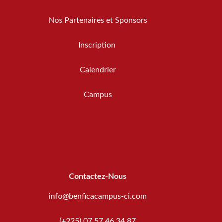
Nos Partenaires et Sponsors
Inscription
Calendrier
Campus
Contactez-Nous
info@benficacampus-ci.com
(+225) 07 57 46 34 87