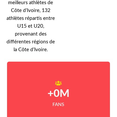
meilleurs athlètes de
Côte d’Ivoire, 132
athlètes répartis entre
U15 et U20,
provenant des
différentes régions de
la Côte d’Ivoire.
+
0
M
FANS