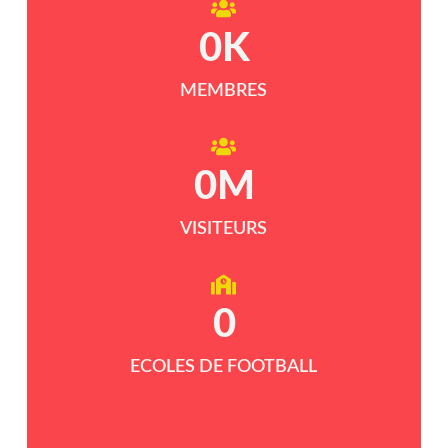
0
K
MEMBRES
0
M
VISITEURS
0
ECOLES DE FOOTBALL