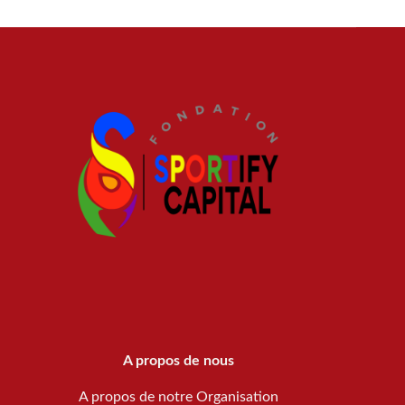
A propos de nous
A propos de notre Organisation