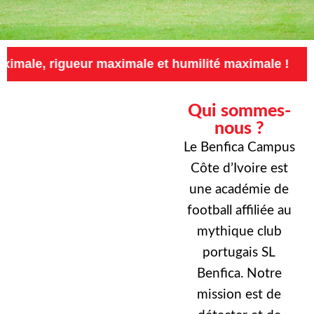
eur maximale et humilité maximale !
Exigence
Qui sommes-
nous ?
Le Benfica Campus
Côte d’Ivoire est
une académie de
football affiliée au
mythique club
portugais SL
Benfica. Notre
mission est de