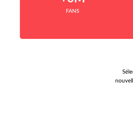
FANS
Séle
nouvel