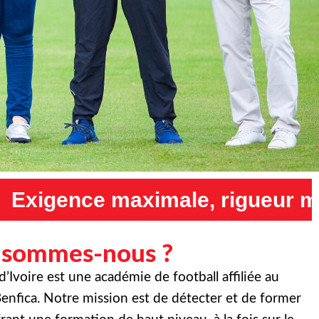
, rigueur maximale et humilit
 sommes-nous ?
Ivoire est une académie de football affiliée au
enfica. Notre mission est de détecter et de former