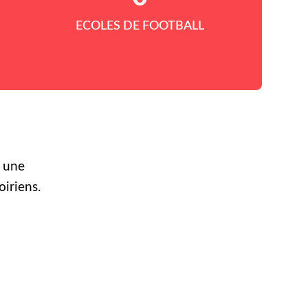
ECOLES DE FOOTBALL
r une
oiriens.