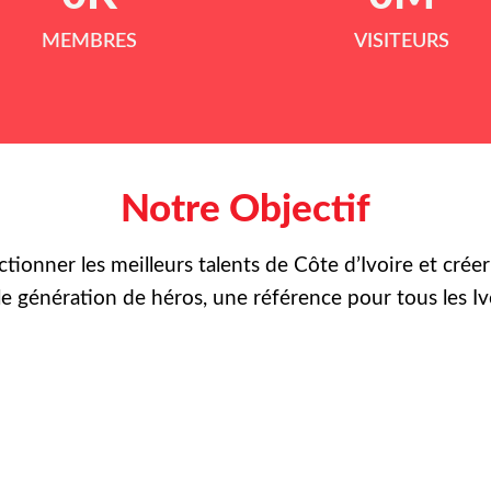
MEMBRES
VISITEURS
Notre Objectif
ctionner les meilleurs talents de Côte d’Ivoire et crée
le
génération de héros, une référence pour tous les Iv