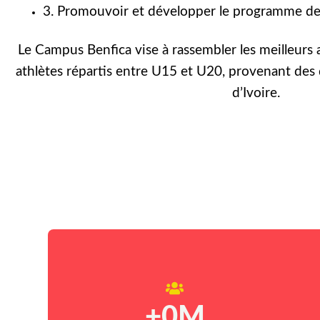
3. Promouvoir et développer le programme de 
Le Campus Benfica vise à rassembler les meilleurs 
athlètes répartis entre U15 et U20, provenant des 
d’Ivoire.
+
0
M