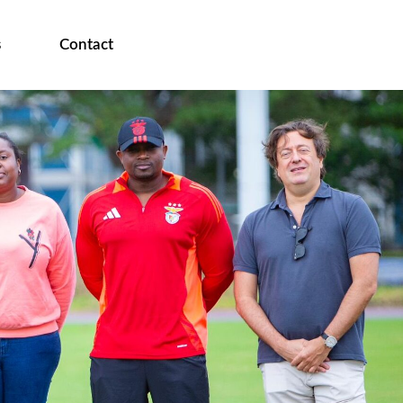
s
Contact