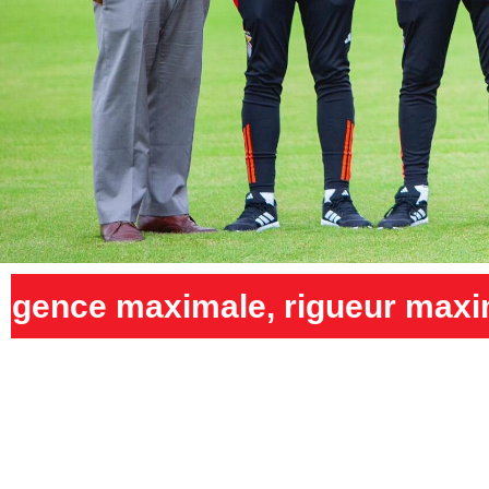
gueur maximale et humilité ma