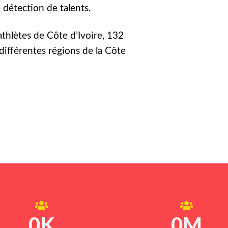
détection de talents.
athlètes de Côte d’Ivoire, 132
différentes régions de la Côte
0
K
0
M