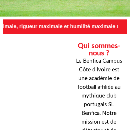
eur maximale et humilité maximale !
Exigence
Qui sommes-
nous ?
Le Benfica Campus
Côte d’Ivoire est
une académie de
football affiliée au
mythique club
portugais SL
Benfica. Notre
mission est de