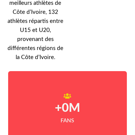
meilleurs athlètes de
Côte d’Ivoire, 132
athlètes répartis entre
U15 et U20,
provenant des
différentes régions de
la Côte d’Ivoire.
+
0
M
FANS