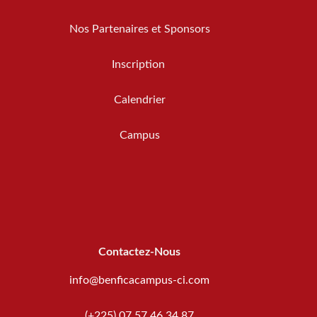
Nos Partenaires et Sponsors
Inscription
Calendrier
Campus
Contactez-Nous
info@benficacampus-ci.com
(+225) 07 57 46 34 87