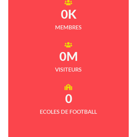
0
K
MEMBRES
0
M
VISITEURS
0
ECOLES DE FOOTBALL