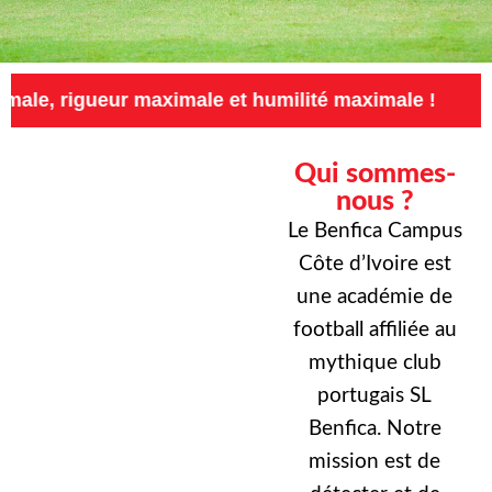
ur maximale et humilité maximale !
Exigence 
Qui sommes-
nous ?
Le Benfica Campus
Côte d’Ivoire est
une académie de
football affiliée au
mythique club
portugais SL
Benfica. Notre
mission est de