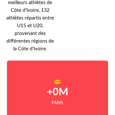
meilleurs athlètes de
Côte d’Ivoire, 132
athlètes répartis entre
U15 et U20,
provenant des
différentes régions de
la Côte d’Ivoire.
+
0
M
FANS