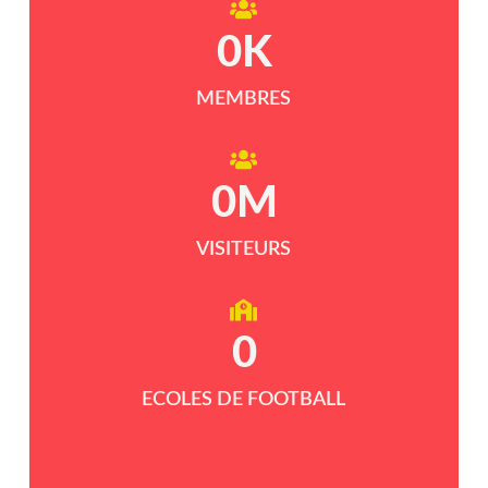
0
K
MEMBRES
0
M
VISITEURS
0
ECOLES DE FOOTBALL