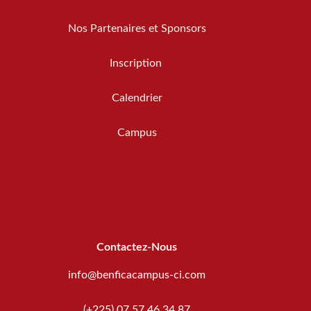
Nos Partenaires et Sponsors
Inscription
Calendrier
Campus
Contactez-Nous
info@benficacampus-ci.com
(+225) 07 57 46 34 87