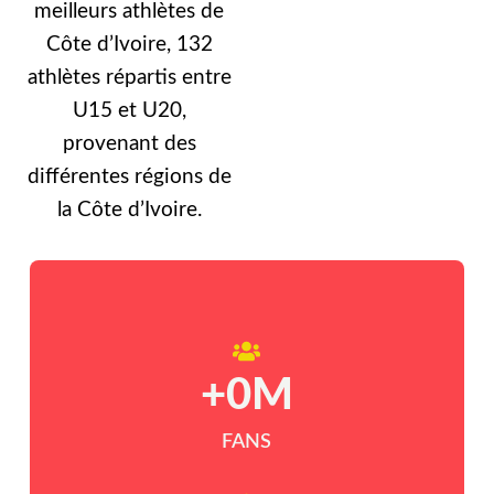
meilleurs athlètes de
Côte d’Ivoire, 132
athlètes répartis entre
U15 et U20,
provenant des
différentes régions de
la Côte d’Ivoire.
+
0
M
FANS