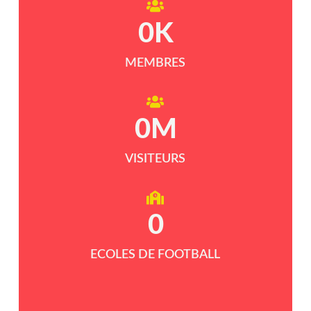
0
K
MEMBRES
0
M
VISITEURS
0
ECOLES DE FOOTBALL