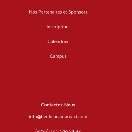
Nos Partenaires et Sponsors
Inscription
Calendrier
Campus
Contactez-Nous
info@benficacampus-ci.com
(+225) 07 57 46 34 87