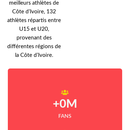
meilleurs athlètes de
Côte d’Ivoire, 132
athlètes répartis entre
U15 et U20,
provenant des
différentes régions de
la Côte d’Ivoire.
+
0
M
FANS