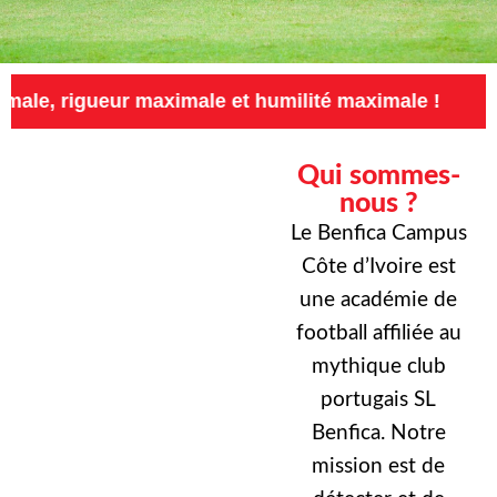
r maximale et humilité maximale !
Exigence m
Qui sommes-
nous ?
Le Benfica Campus
Côte d’Ivoire est
une académie de
football affiliée au
mythique club
portugais SL
Benfica. Notre
mission est de