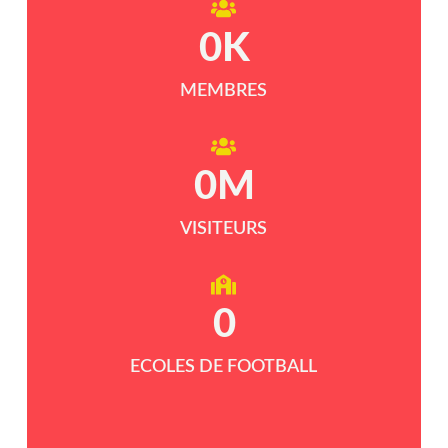
0
K
MEMBRES
0
M
VISITEURS
0
ECOLES DE FOOTBALL