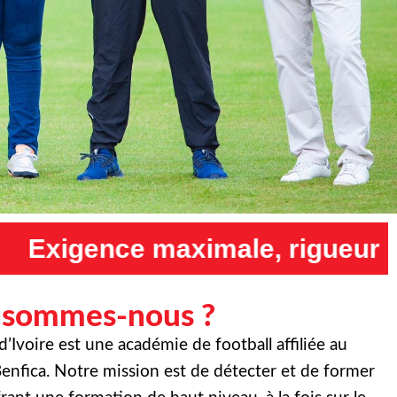
, rigueur maximale et humilit
 sommes-nous ?
Ivoire est une académie de football affiliée au
enfica. Notre mission est de détecter et de former