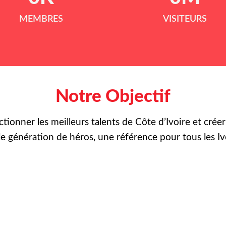
MEMBRES
VISITEURS
Notre Objectif
ctionner les meilleurs talents de Côte d’Ivoire et crée
le
génération de héros, une référence pour tous les Iv