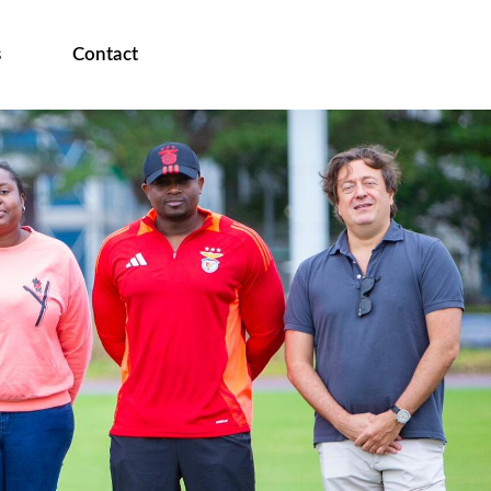
s
Contact