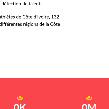
détection de talents.
athlètes de Côte d’Ivoire, 132
différentes régions de la Côte
0
K
0
M