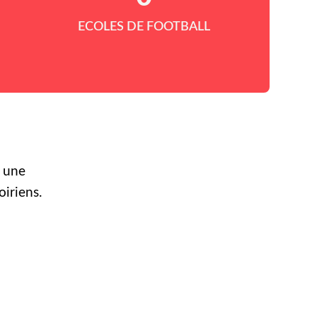
ECOLES DE FOOTBALL
r une
oiriens.