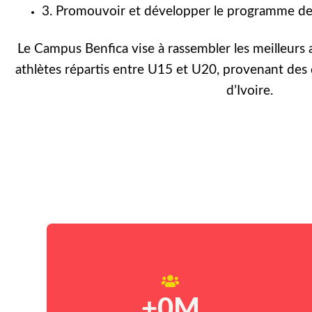
3. Promouvoir et développer le programme de 
Le Campus Benfica vise à rassembler les meilleurs 
athlètes répartis entre U15 et U20, provenant des 
d’Ivoire.
+
0
M