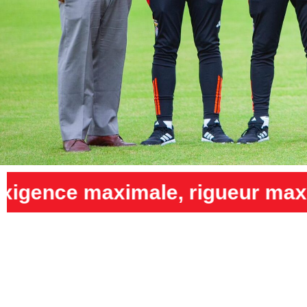
igueur maximale et humilité m