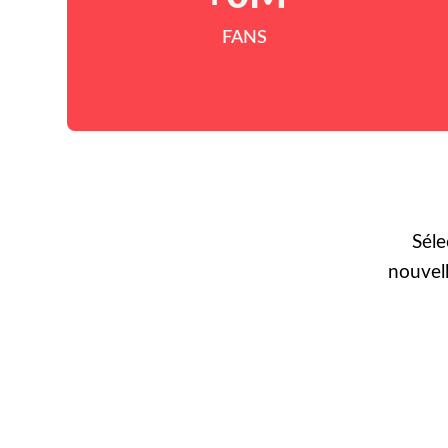
FANS
Séle
nouvel