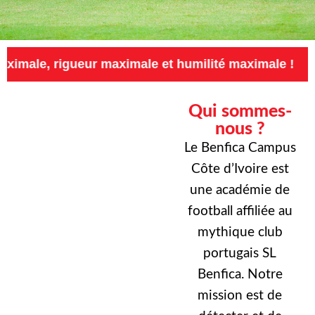
ueur maximale et humilité maximale !
Exigenc
Qui sommes-
nous ?
Le Benfica Campus
Côte d’Ivoire est
une académie de
football affiliée au
mythique club
portugais SL
Benfica. Notre
mission est de