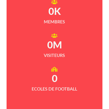
0
K
MEMBRES
0
M
VISITEURS
0
ECOLES DE FOOTBALL