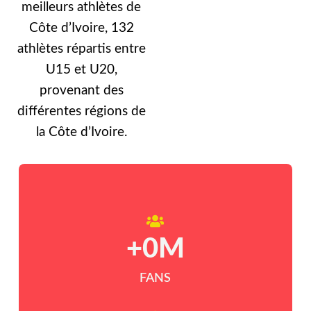
meilleurs athlètes de
Côte d’Ivoire, 132
athlètes répartis entre
U15 et U20,
provenant des
différentes régions de
la Côte d’Ivoire.
+
0
M
FANS