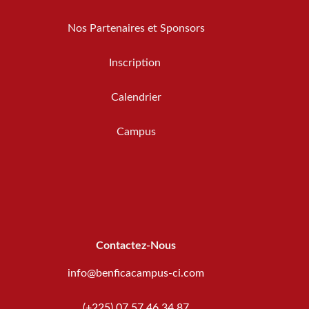
Nos Partenaires et Sponsors
Inscription
Calendrier
Campus
Contactez-Nous
info@benficacampus-ci.com
(+225) 07 57 46 34 87