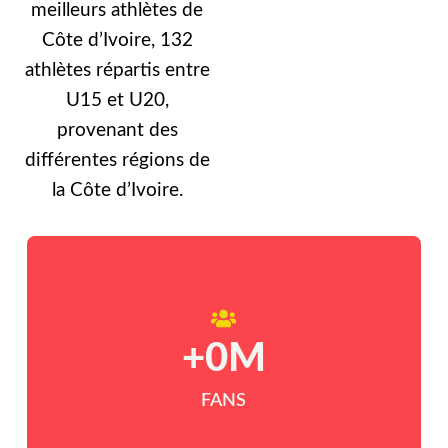
meilleurs athlètes de
Côte d’Ivoire, 132
athlètes répartis entre
U15 et U20,
provenant des
différentes régions de
la Côte d’Ivoire.
+
0
M
FANS