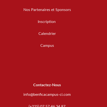
Nos Partenaires et Sponsors
Inscription
Calendrier
Campus
Contactez-Nous
info@benficacampus-ci.com
(+225) 07 57 46 34 87