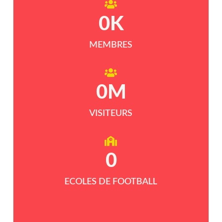
0
K
MEMBRES
0
M
VISITEURS
0
ECOLES DE FOOTBALL