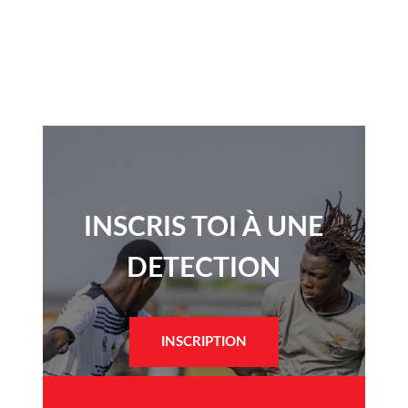
INSCRIS TOI À UNE
DETECTION​
INSCRIPTION