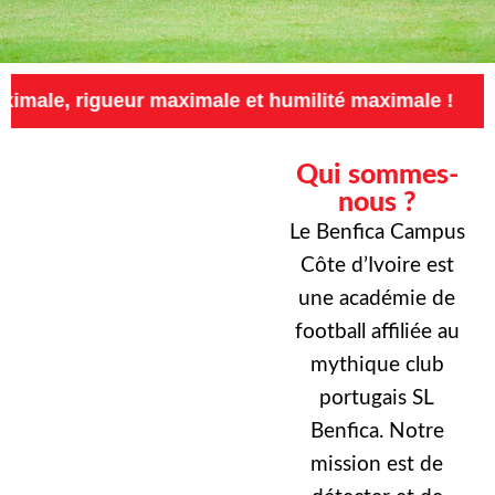
eur maximale et humilité maximale !
Exigence
Qui sommes-
nous ?
Le Benfica Campus
Côte d’Ivoire est
une académie de
football affiliée au
mythique club
portugais SL
Benfica. Notre
mission est de