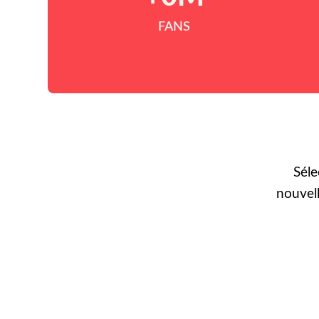
FANS
Séle
nouvel