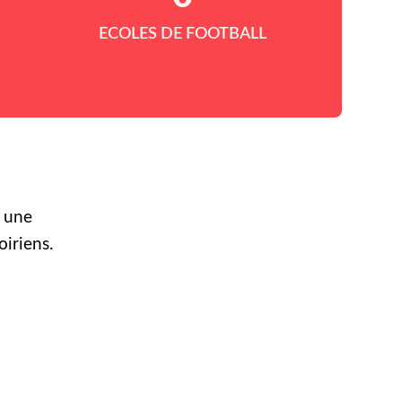
ECOLES DE FOOTBALL
r une
oiriens.