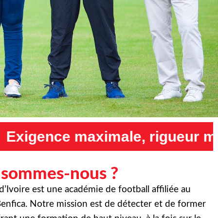
 rigueur maximale et humilité
 sommes-nous ?
Ivoire est une académie de football affiliée au
enfica. Notre mission est de détecter et de former