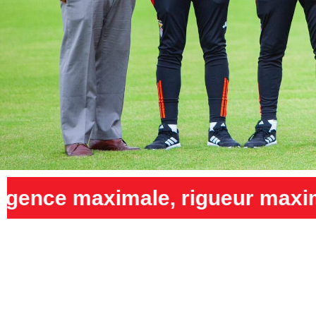
gueur maximale et humilité ma