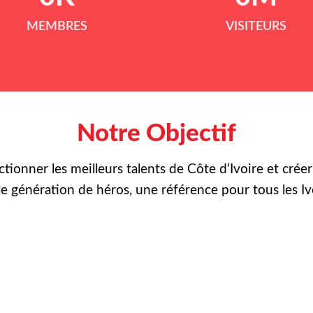
MEMBRES
VISITEURS
Notre Objectif
ctionner les meilleurs talents de Côte d’Ivoire et crée
le
génération de héros, une référence pour tous les Iv