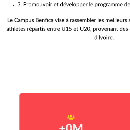
3. Promouvoir et développer le programme de 
Le Campus Benfica vise à rassembler les meilleurs 
athlètes répartis entre U15 et U20, provenant des 
d’Ivoire.
+
0
M