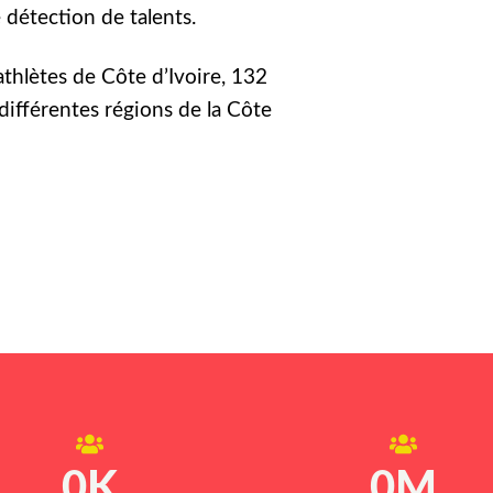
détection de talents.
athlètes de Côte d’Ivoire, 132
différentes régions de la Côte
0
K
0
M