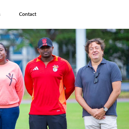
s
Contact