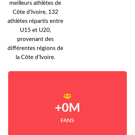
meilleurs athlètes de
Côte d’Ivoire, 132
athlètes répartis entre
U15 et U20,
provenant des
différentes régions de
la Côte d’Ivoire.
+
0
M
FANS