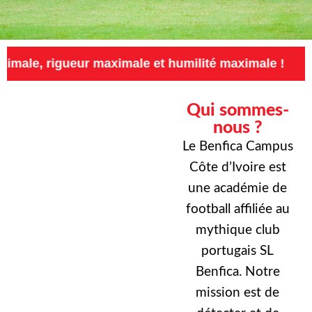
eur maximale et humilité maximale !
Exigence
Qui sommes-
nous ?
Le Benfica Campus
Côte d’Ivoire est
une académie de
football affiliée au
mythique club
portugais SL
Benfica. Notre
mission est de