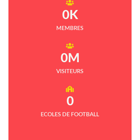
0
K
MEMBRES
0
M
VISITEURS
0
ECOLES DE FOOTBALL