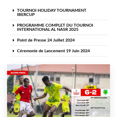
TOURNOI HOLIDAY TOURNAMENT
IBERCUP
PROGRAMME COMPLET DU TOURNOI
INTERNATIONAL AL NASR 2025
Point de Presse 24 Juillet 2024
Céremonie de Lancement 19 Juin 2024