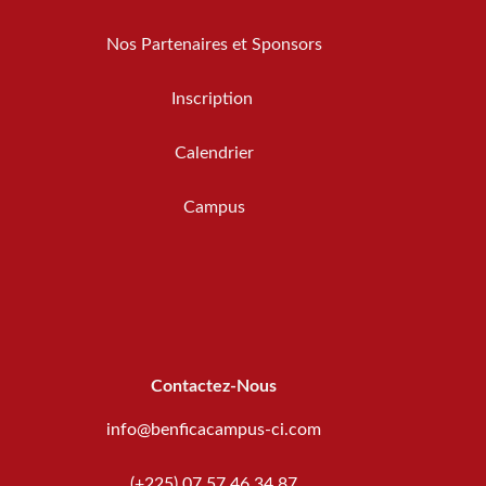
Nos Partenaires et Sponsors
Inscription
Calendrier
Campus
Contactez-Nous
info@benficacampus-ci.com
(+225) 07 57 46 34 87