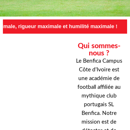
ur maximale et humilité maximale !
Exigence
Qui sommes-
nous ?
Le Benfica Campus
Côte d’Ivoire est
une académie de
football affiliée au
mythique club
portugais SL
Benfica. Notre
mission est de