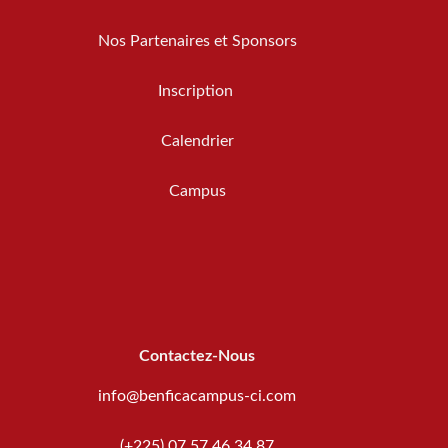
Nos Partenaires et Sponsors
Inscription
Calendrier
Campus
Contactez-Nous
info@benficacampus-ci.com
(+225) 07 57 46 34 87