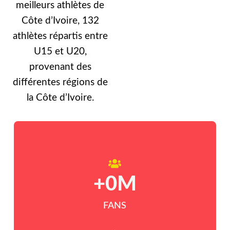
meilleurs athlètes de
Côte d’Ivoire, 132
athlètes répartis entre
U15 et U20,
provenant des
différentes régions de
la Côte d’Ivoire.
+
0
M
FANS