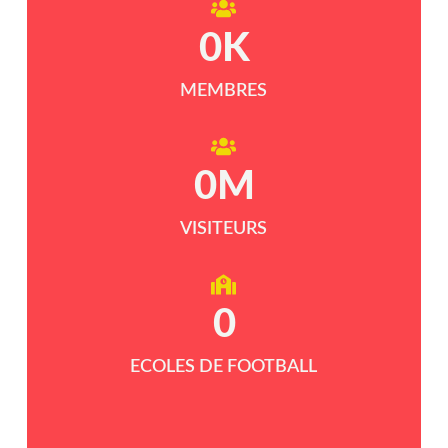
0
K
MEMBRES
0
M
VISITEURS
0
ECOLES DE FOOTBALL