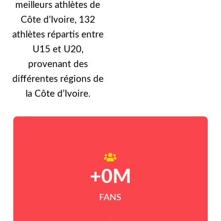
meilleurs athlètes de
Côte d’Ivoire, 132
athlètes répartis entre
U15 et U20,
provenant des
différentes régions de
la Côte d’Ivoire.
+
0
M
FANS