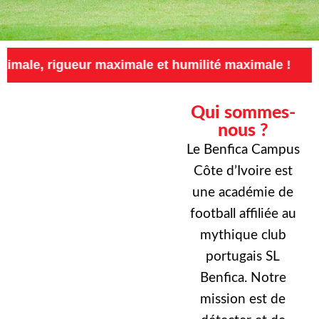
eur maximale et humilité maximale !
Exigence
Qui sommes-
nous ?
Le Benfica Campus
Côte d’Ivoire est
une académie de
football affiliée au
mythique club
portugais SL
Benfica. Notre
mission est de