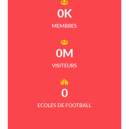
0
K
MEMBRES
0
M
VISITEURS
0
ECOLES DE FOOTBALL