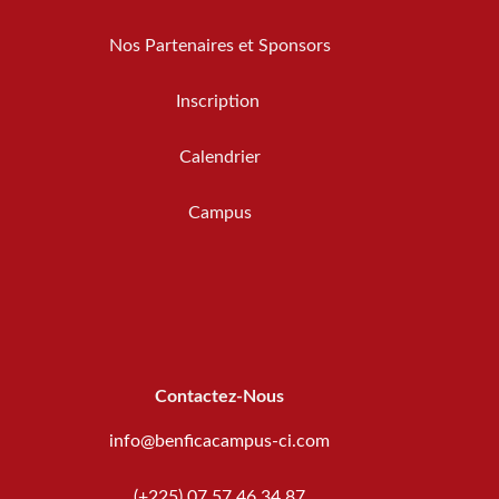
Nos Partenaires et Sponsors
Inscription
Calendrier
Campus
Contactez-Nous
info@benficacampus-ci.com
(+225) 07 57 46 34 87