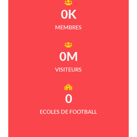
0
K
MEMBRES
0
M
VISITEURS
0
ECOLES DE FOOTBALL