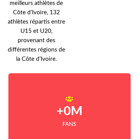
meilleurs athlètes de
Côte d’Ivoire, 132
athlètes répartis entre
U15 et U20,
provenant des
différentes régions de
la Côte d’Ivoire.
+
0
M
FANS