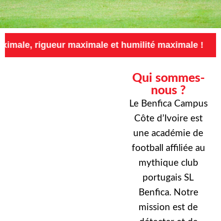
eur maximale et humilité maximale !
Exigence
Qui sommes-
nous ?
Le Benfica Campus
Côte d’Ivoire est
une académie de
football affiliée au
mythique club
portugais SL
Benfica. Notre
mission est de