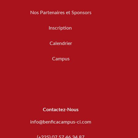
Nos Partenaires et Sponsors
Inscription
Calendrier
Campus
Contactez-Nous
info@benficacampus-ci.com
(+225) 07 57 46 34 87