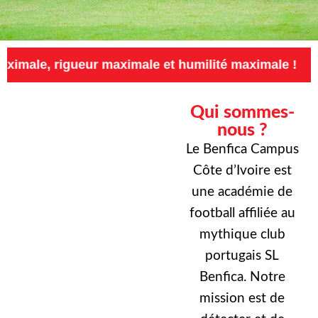
igueur maximale et humilité maximale !
Exig
Qui sommes-
nous ?
Le Benfica Campus
Côte d’Ivoire est
une académie de
football affiliée au
mythique club
portugais SL
Benfica. Notre
mission est de