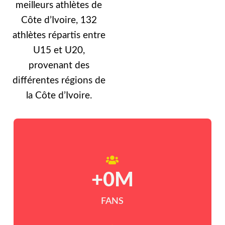
meilleurs athlètes de
Côte d’Ivoire, 132
athlètes répartis entre
U15 et U20,
provenant des
différentes régions de
la Côte d’Ivoire.
+
0
M
FANS