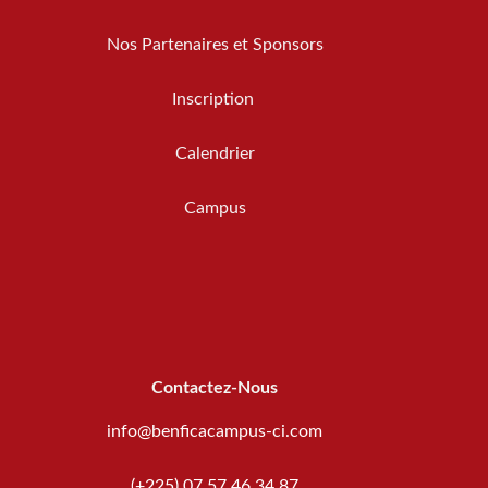
Nos Partenaires et Sponsors
Inscription
Calendrier
Campus
Contactez-Nous
info@benficacampus-ci.com
(+225) 07 57 46 34 87