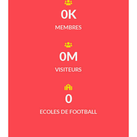
0
K
MEMBRES
0
M
VISITEURS
0
ECOLES DE FOOTBALL