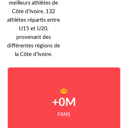
meilleurs athlètes de
Côte d’Ivoire, 132
athlètes répartis entre
U15 et U20,
provenant des
différentes régions de
la Côte d’Ivoire.
+
0
M
FANS