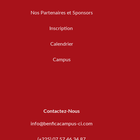
Nos Partenaires et Sponsors
Inscription
Calendrier
Campus
Contactez-Nous
info@benficacampus-ci.com
(+225) 07 57 46 34 87