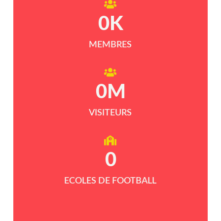
0
K
MEMBRES
0
M
VISITEURS
0
ECOLES DE FOOTBALL