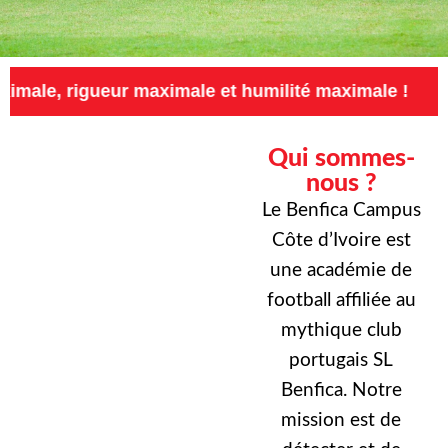
eur maximale et humilité maximale !
Exigence
Qui sommes-
nous ?
Le Benfica Campus
Côte d’Ivoire est
une académie de
football affiliée au
mythique club
portugais SL
Benfica. Notre
mission est de