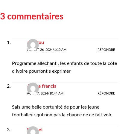
3 commentaires
Akaffou
JUILLET 26, 2024/1:10 AM
RÉPONDRE
Programme alléchant , les enfants de toute la côte
d ivoire pourront s exprimer
Ahoua francis
AOÛT 7, 2024/10:44 AM
RÉPONDRE
Sais ume belle oprtunité de pour les jeune
footballeur qui non pas la chance de ce fait voir,
Samuel