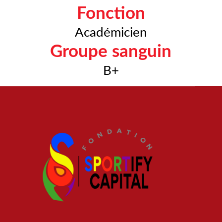
Fonction
Académicien
Groupe sanguin
B+