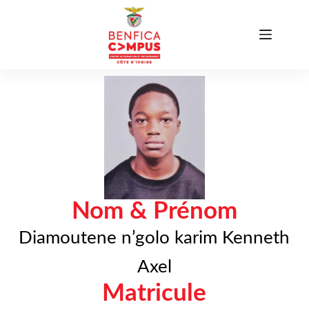
Nom & Prénom
Diamoutene n’golo karim Kenneth
Axel
Matricule