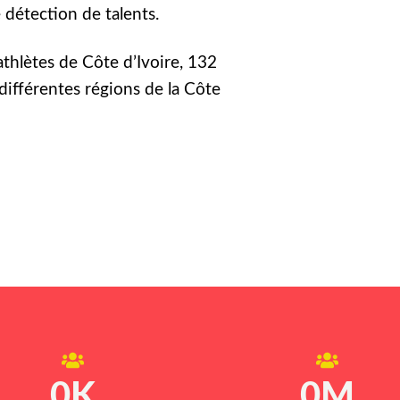
détection de talents.
athlètes de Côte d’Ivoire, 132
différentes régions de la Côte
0
K
0
M