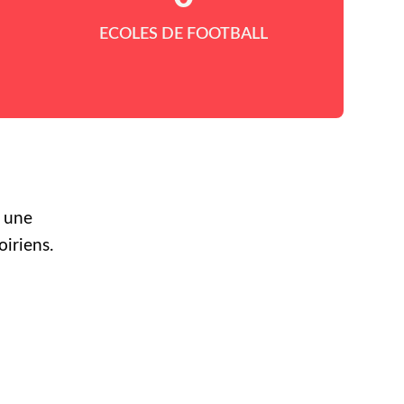
ECOLES DE FOOTBALL
r une
oiriens.