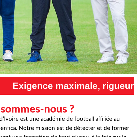
ale, rigueur maximale et humi
 sommes-nous ?
Ivoire est une académie de football affiliée au
enfica. Notre mission est de détecter et de former