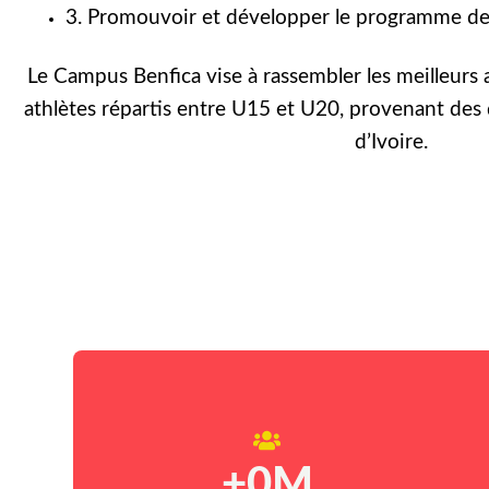
3. Promouvoir et développer le programme de 
Le Campus Benfica vise à rassembler les meilleurs 
athlètes répartis entre U15 et U20, provenant des 
d’Ivoire.
+
0
M