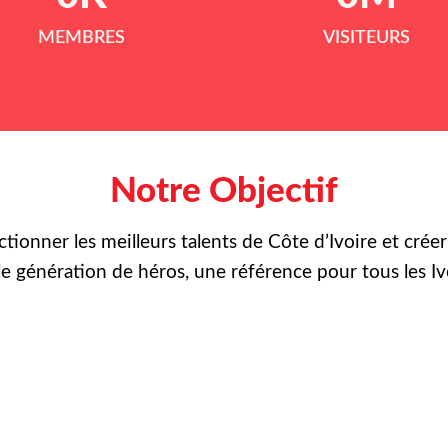
MEMBRES
VISITEURS
Notre Objectif
ctionner les meilleurs talents de Côte d’Ivoire et crée
le
génération de héros, une référence pour tous les Iv