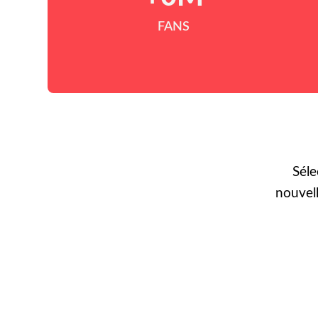
FANS
Séle
nouvel