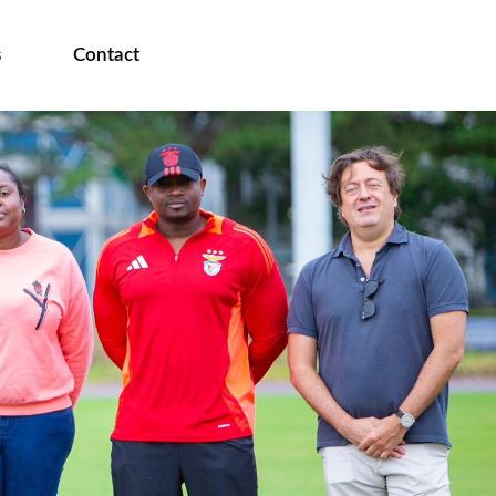
s
Contact