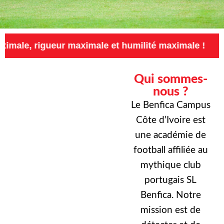
eur maximale et humilité maximale !
Exigence
Qui sommes-
nous ?
Le Benfica Campus
Côte d’Ivoire est
une académie de
football affiliée au
mythique club
portugais SL
Benfica. Notre
mission est de