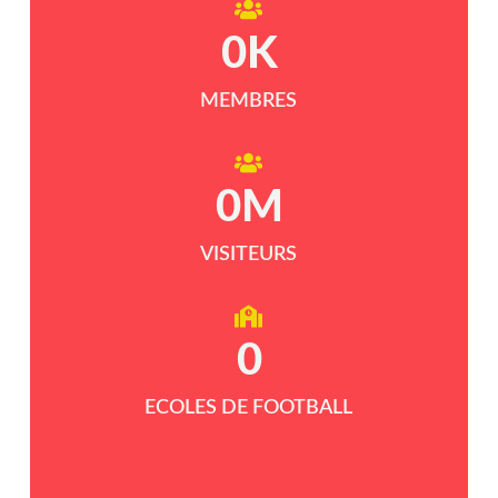
0
K
MEMBRES
0
M
VISITEURS
0
ECOLES DE FOOTBALL