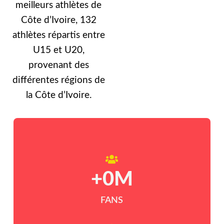
meilleurs athlètes de
Côte d’Ivoire, 132
athlètes répartis entre
U15 et U20,
provenant des
différentes régions de
la Côte d’Ivoire.
+
0
M
FANS