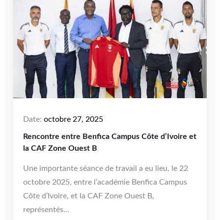
Date:
octobre 27, 2025
Rencontre entre Benfica Campus Côte d’Ivoire et
la CAF Zone Ouest B
Une importante séance de travail a eu lieu, le 22
octobre 2025, entre l’académie Benfica Campus
Côte d’Ivoire, et la CAF Zone Ouest B,
représentés...