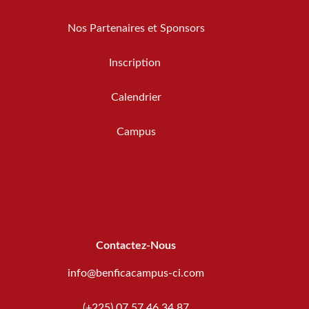
Nos Partenaires et Sponsors
Inscription
Calendrier
Campus
Contactez-Nous
info@benficacampus-ci.com
(+225) 07 57 46 34 87