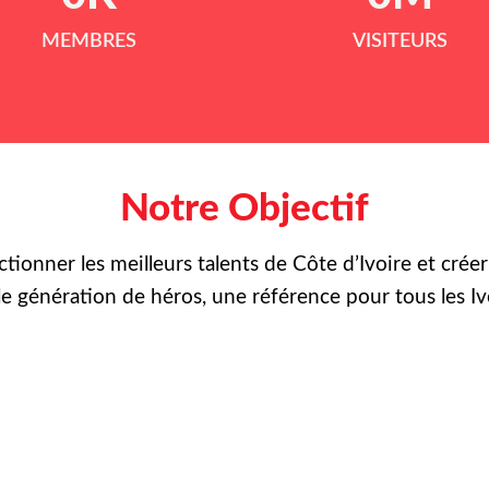
MEMBRES
VISITEURS
Notre Objectif
ctionner les meilleurs talents de Côte d’Ivoire et crée
le
génération de héros, une référence pour tous les Iv