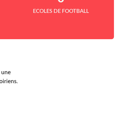
ECOLES DE FOOTBALL
r une
oiriens.