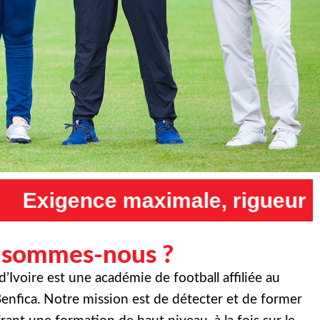
ale, rigueur maximale et humi
 sommes-nous ?
Ivoire est une académie de football affiliée au
enfica. Notre mission est de détecter et de former