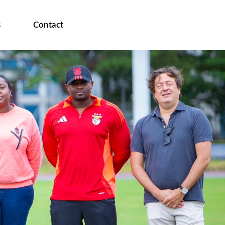
s
Contact