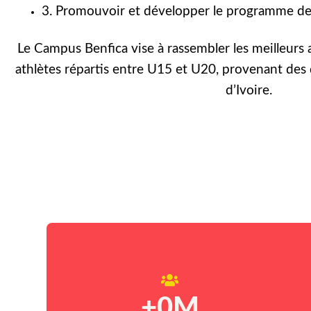
3. Promouvoir et développer le programme de 
Le Campus Benfica vise à rassembler les meilleurs 
athlètes répartis entre U15 et U20, provenant des 
d’Ivoire.
+
0
M