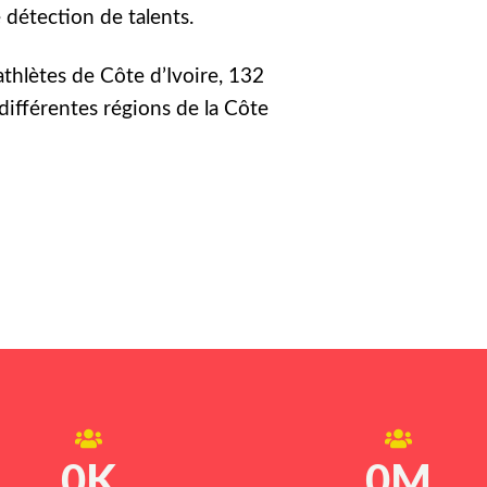
détection de talents.
athlètes de Côte d’Ivoire, 132
différentes régions de la Côte
0
K
0
M