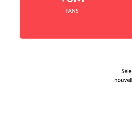
FANS
Séle
nouvel