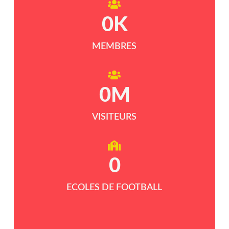
0
K
MEMBRES
0
M
VISITEURS
0
ECOLES DE FOOTBALL