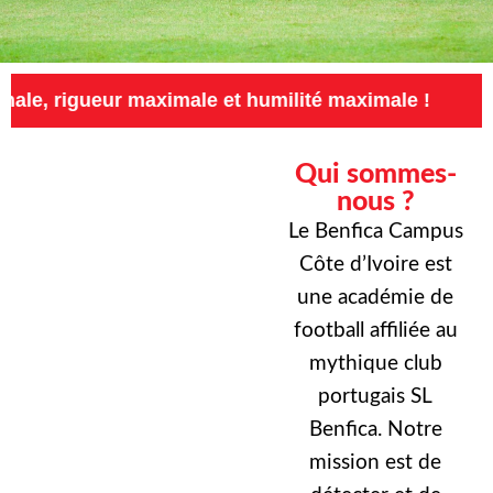
ur maximale et humilité maximale !
Exigence
Qui sommes-
nous ?
Le Benfica Campus
Côte d’Ivoire est
une académie de
football affiliée au
mythique club
portugais SL
Benfica. Notre
mission est de