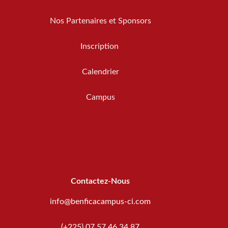
Nos Partenaires et Sponsors
Inscription
Calendrier
Campus
Contactez-Nous
info@benficacampus-ci.com
(+225) 07 57 46 34 87