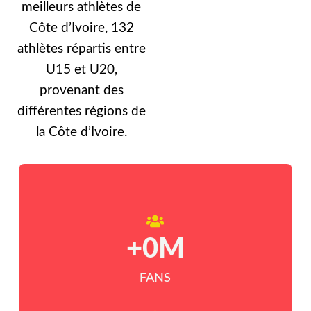
meilleurs athlètes de
Côte d’Ivoire, 132
athlètes répartis entre
U15 et U20,
provenant des
différentes régions de
la Côte d’Ivoire.
+
0
M
FANS