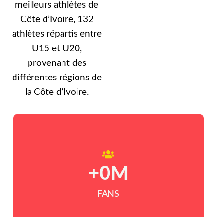
meilleurs athlètes de
Côte d’Ivoire, 132
athlètes répartis entre
U15 et U20,
provenant des
différentes régions de
la Côte d’Ivoire.
+
0
M
FANS