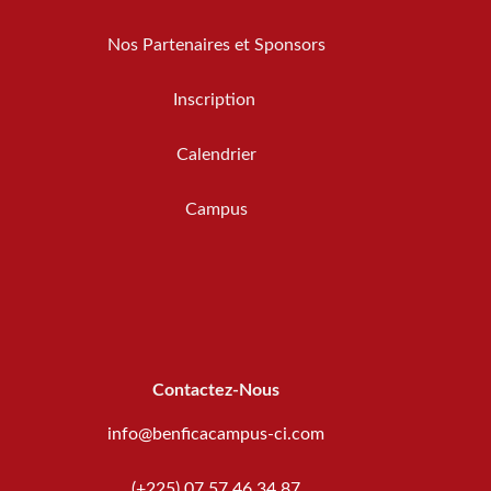
Nos Partenaires et Sponsors
Inscription
Calendrier
Campus
Contactez-Nous
info@benficacampus-ci.com
(+225) 07 57 46 34 87