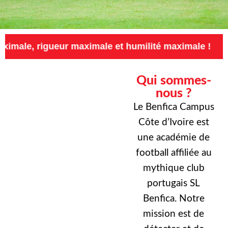
eur maximale et humilité maximale !
Exigenc
Qui sommes-
nous ?
Le Benfica Campus
Côte d’Ivoire est
une académie de
football affiliée au
mythique club
portugais SL
Benfica. Notre
mission est de