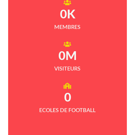
0
K
MEMBRES
0
M
VISITEURS
0
ECOLES DE FOOTBALL