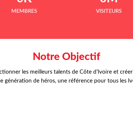
MEMBRES
VISITEURS
Notre Objectif
ctionner les meilleurs talents de Côte d’Ivoire et crée
le
génération de héros, une référence pour tous les Iv