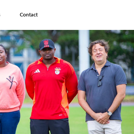
s
Contact