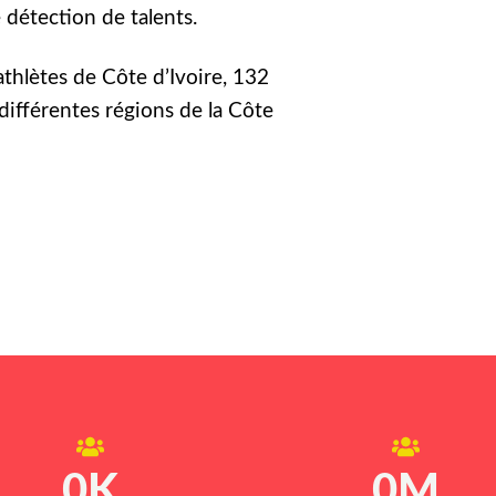
détection de talents.
athlètes de Côte d’Ivoire, 132
différentes régions de la Côte
0
K
0
M