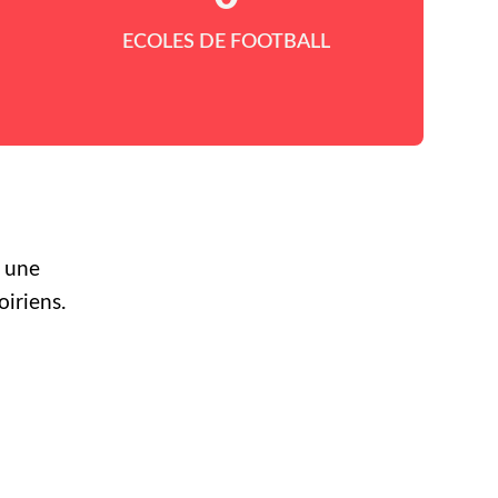
ECOLES DE FOOTBALL
r une
oiriens.