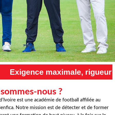
e, rigueur maximale et humili
 sommes-nous ?
Ivoire est une académie de football affiliée au
enfica. Notre mission est de détecter et de former