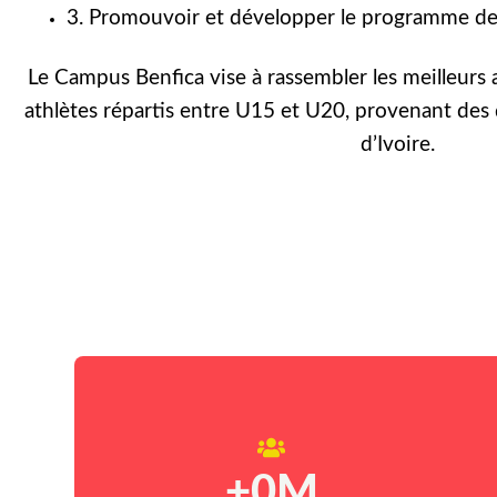
3. Promouvoir et développer le programme de 
Le Campus Benfica vise à rassembler les meilleurs 
athlètes répartis entre U15 et U20, provenant des 
d’Ivoire.
+
0
M