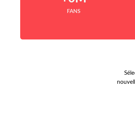
FANS
Séle
nouvel